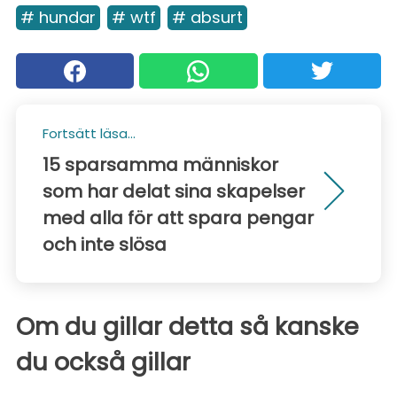
# hundar
# wtf
# absurt
Fortsätt läsa...
15 sparsamma människor
som har delat sina skapelser
med alla för att spara pengar
och inte slösa
Om du gillar detta så kanske
du också gillar