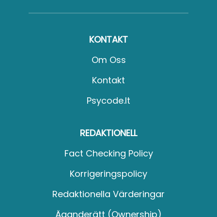
KONTAKT
Om Oss
Kontakt
Psycode.it
REDAKTIONELL
Fact Checking Policy
Korrigeringspolicy
Redaktionella Värderingar
Äganderätt (Ownership)