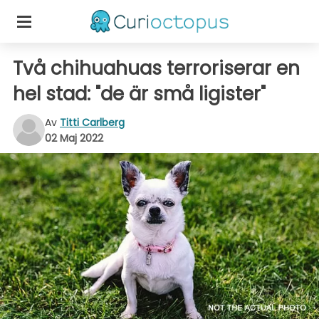
Två chihuahuas terroriserar en
hel stad: "de är små ligister"
Av
Titti Carlberg
02 Maj 2022