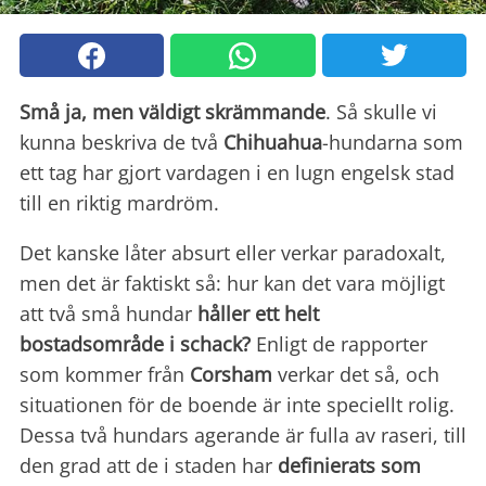
Små ja, men väldigt skrämmande
. Så skulle vi
kunna beskriva de två
Chihuahua
-hundarna som
ett tag har gjort vardagen i en lugn engelsk stad
till en riktig mardröm.
Det kanske låter absurt eller verkar paradoxalt,
men det är faktiskt så: hur kan det vara möjligt
att två små hundar
håller ett helt
bostadsområde i schack?
Enligt de rapporter
som kommer från
Corsham
verkar det så, och
situationen för de boende är inte speciellt rolig.
Dessa två hundars agerande är fulla av raseri, till
den grad att de i staden har
definierats som