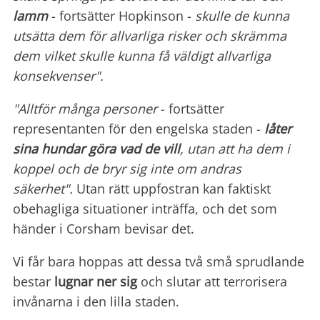
lamm
- fortsätter Hopkinson -
skulle de kunna
utsätta dem för allvarliga risker och skrämma
dem vilket skulle kunna få väldigt allvarliga
konsekvenser".
"Alltför många personer
- fortsätter
representanten för den engelska staden -
låter
sina hundar göra vad de vill
, utan att ha dem i
koppel och de bryr sig inte om andras
säkerhet".
Utan rätt uppfostran kan faktiskt
obehagliga situationer inträffa, och det som
händer i Corsham bevisar det.
Vi får bara hoppas att dessa två små sprudlande
bestar
lugnar ner sig
och slutar att terrorisera
invånarna i den lilla staden.