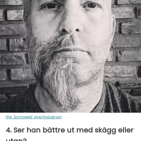
the_borrowed_eye/Instagram
4. Ser han bättre ut med skägg eller