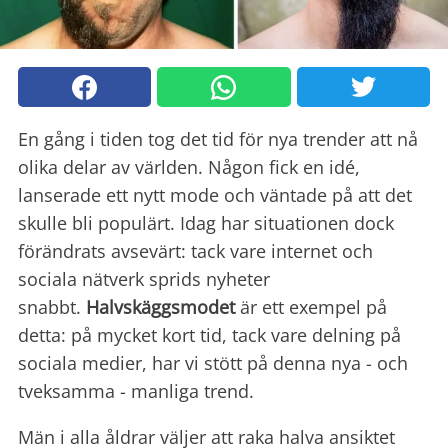
En gång i tiden tog det tid för nya trender att nå
olika delar av världen. Någon fick en idé,
lanserade ett nytt mode och väntade på att det
skulle bli populärt. Idag har situationen dock
förändrats avsevärt: tack vare internet och
sociala nätverk sprids nyheter
snabbt.
Halvskäggsmodet
är ett exempel på
detta: på mycket kort tid, tack vare delning på
sociala medier, har vi stött på denna nya - och
tveksamma - manliga trend.
Män i alla åldrar väljer att raka halva ansiktet