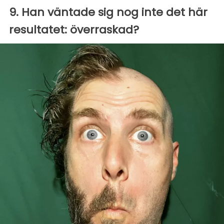
9. Han väntade sig nog inte det här
resultatet: överraskad?