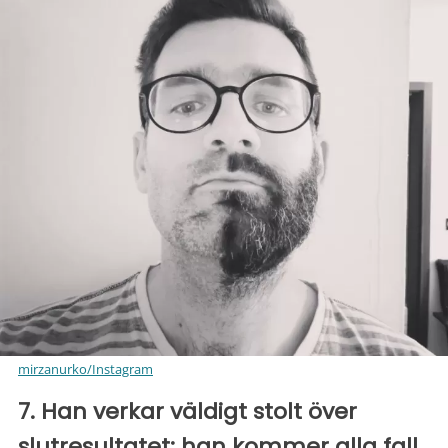
mirzanurko/Instagram
7. Han verkar väldigt stolt över
slutresultatet: han kommer alla fall