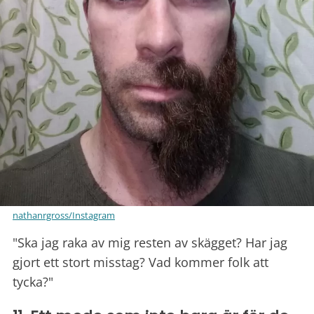
nathanrgross/Instagram
"Ska jag raka av mig resten av skägget? Har jag
gjort ett stort misstag? Vad kommer folk att
tycka?"