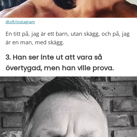
dtoft/Instagram
En titt på, jag är ett barn, utan skägg, och på, jag
är en man, med skägg.
3. Han ser inte ut att vara så
övertygad, men han ville prova.