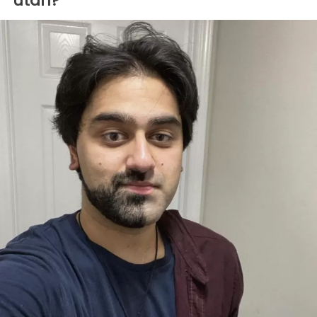
utan?