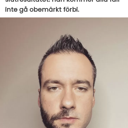
inte gå obemärkt förbi.