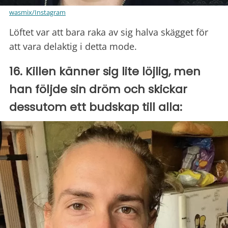
wasmix/Instagram
Löftet var att bara raka av sig halva skägget för
att vara delaktig i detta mode.
16. Killen känner sig lite löjlig, men
han följde sin dröm och skickar
dessutom ett budskap till alla: