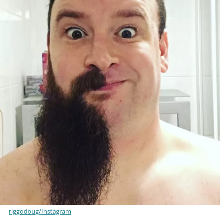
riggodoug/Instagram