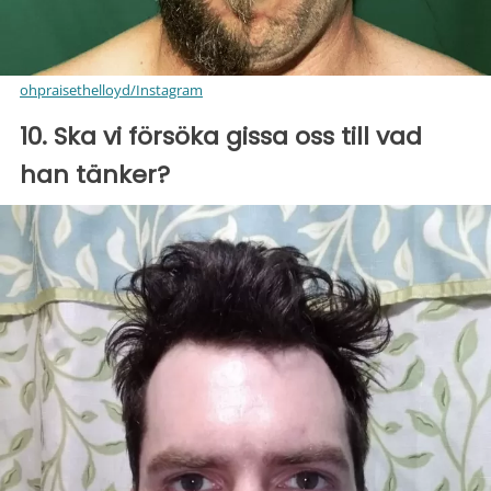
ohpraisethelloyd/Instagram
10. Ska vi försöka gissa oss till vad
han tänker?