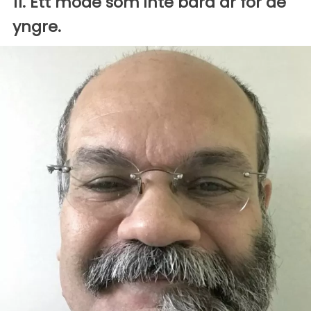
11. Ett mode som inte bara är för de
yngre.