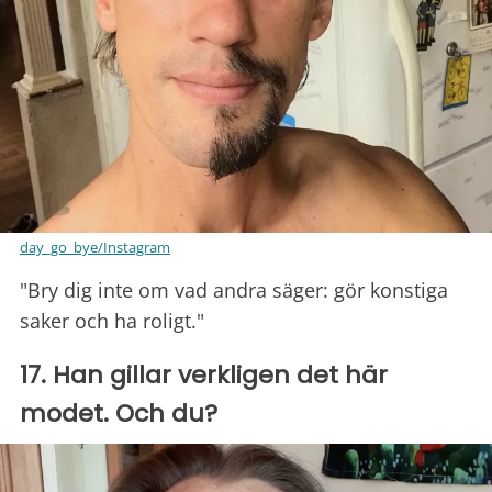
day_go_bye/Instagram
"Bry dig inte om vad andra säger: gör konstiga
saker och ha roligt."
17. Han gillar verkligen det här
modet. Och du?