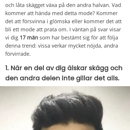
och låta skägget växa på den andra halvan. Vad
kommer att hända med detta mode? Kommer
det att försvinna i glömska eller kommer det att
bli ett mode att prata om. I väntan på svar visar
vi dig
17 män
som har bestämt sig för att följa
denna trend: vissa verkar mycket nöjda, andra
förvirrade.
1. När en del av dig älskar skägg och
den andra delen inte gillar det alls.