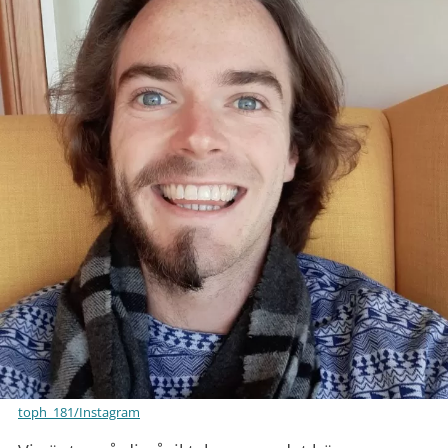
toph_181/Instagram