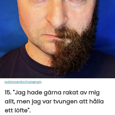
justincognito/Instagram
15. "Jag hade gärna rakat av mig
allt, men jag var tvungen att hålla
ett löfte".