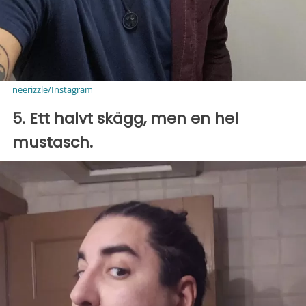
neerizzle/Instagram
5. Ett halvt skägg, men en hel
mustasch.