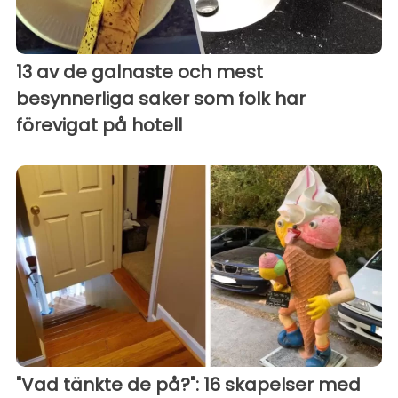
13 av de galnaste och mest
besynnerliga saker som folk har
förevigat på hotell
"Vad tänkte de på?": 16 skapelser med