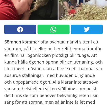
Sömnen
kommer ofta oväntat: när vi sitter i ett
väntrum, på bio eller helt enkelt hemma framför
en film när ögonlocken plötsligt blir tunga. Att
kunna hålla ögonen öppna blir en utmaning, och
lite i taget - nästan utan att inse det - hamnar vi i
absurda ställningar, med huvuden dinglande
och uppspärrade ögon. Alla klarar inte att sova
var som helst eller i vilken ställning som helst:
det finns de som behöver bekvämligheten i sin
säng för att somna, men så är inte fallet med