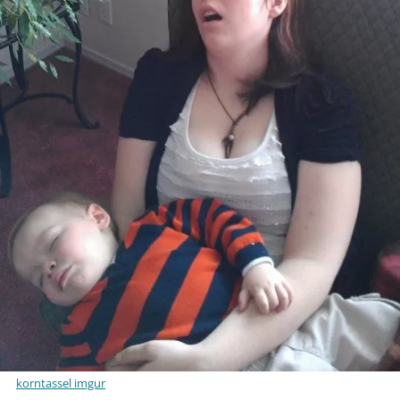
korntassel imgur