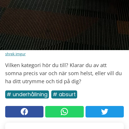
shrek imgur
Vilken kategori hör du till? Klarar du av att
somna precis var och när som helst, eller vill du
ha ditt utrymme och tid på dig?
# underhållning
# absurt