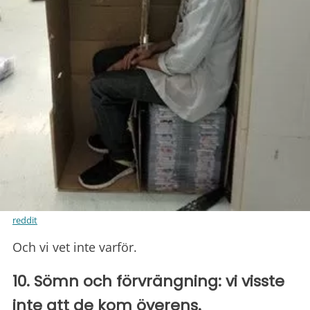
reddit
Och vi vet inte varför.
10. Sömn och förvrängning: vi visste
inte att de kom överens.