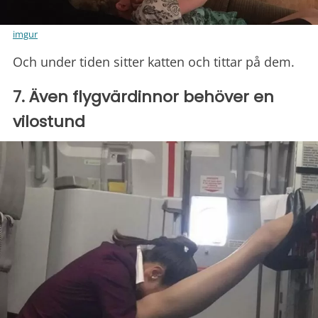
imgur
Och under tiden sitter katten och tittar på dem.
7. Även flygvärdinnor behöver en
vilostund