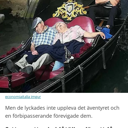
economiaitalia imgur
Men de lyckades inte uppleva det äventyret och
en förbipasserande förevigade dem.