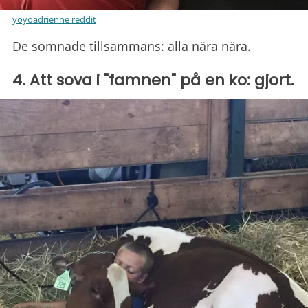
yoyoadrienne reddit
De somnade tillsammans: alla nära nära.
4. Att sova i "famnen" på en ko: gjort.