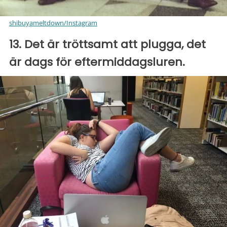
shibuyameltdown/Instagram
13. Det är tröttsamt att plugga, det
är dags för eftermiddagsluren.