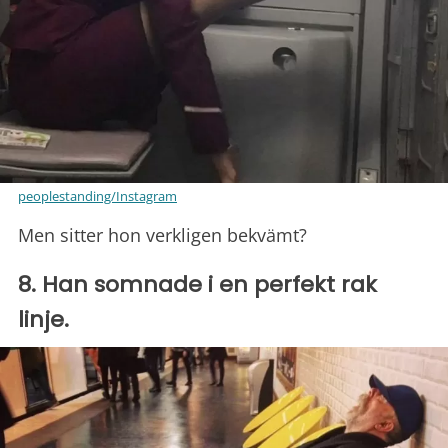
peoplestanding/Instagram
Men sitter hon verkligen bekvämt?
8. Han somnade i en perfekt rak
linje.