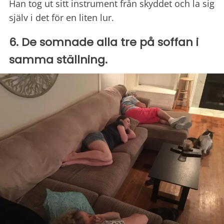
Han tog ut sitt instrument från skyddet och la sig
själv i det för en liten lur.
6. De somnade alla tre på soffan i
samma ställning.