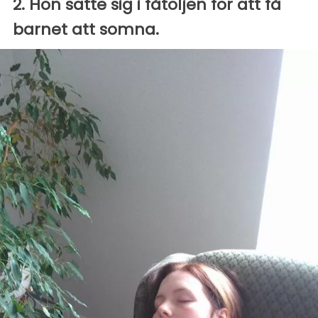
2. Hon satte sig i fåtöljen för att få
barnet att somna.