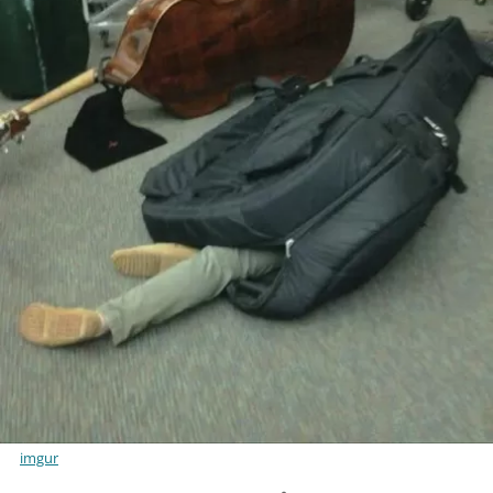
imgur