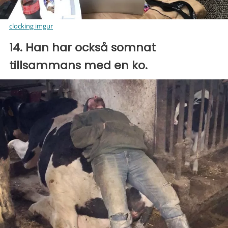
clocking imgur
14. Han har också somnat
tillsammans med en ko.