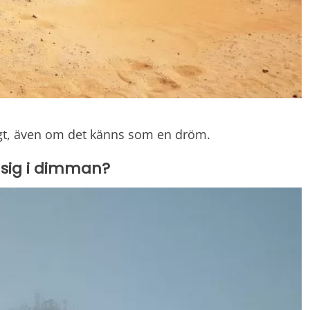
tigt, även om det känns som en dröm.
sig i dimman?