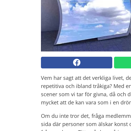
Vem har sagt att det verkliga livet, 
repetitiva och ibland tråkiga? Med 
scener som vi tar för givna, då och d
mycket att de kan vara som i en drö
Om du inte tror det, fråga medlem
sida där personer som älskar konst o