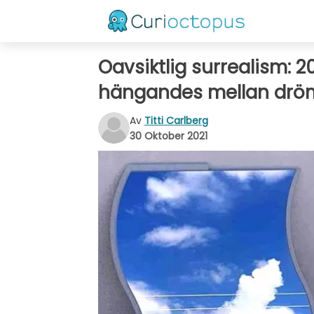
Oavsiktlig surrealism: 
hängandes mellan dröm
Av
Titti Carlberg
30 Oktober 2021