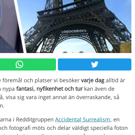
de föremål och platser vi besöker
varje dag
alltid är
en nypa
fantasi, nyfikenhet och tur
kan även de
å, visa sig vara inget annat än överraskande, så
m.
marna i Redditgruppen
Accidental Surrealism
, en
ch fotografi möts och delar väldigt speciella foton