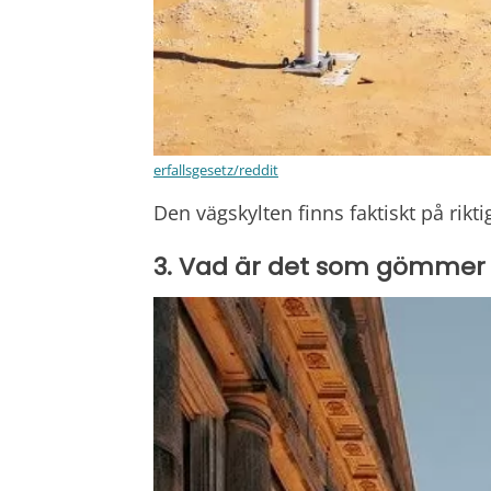
erfallsgesetz/reddit
Den vägskylten finns faktiskt på rik
3. Vad är det som gömmer 