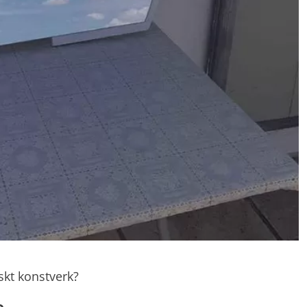
skt konstverk?