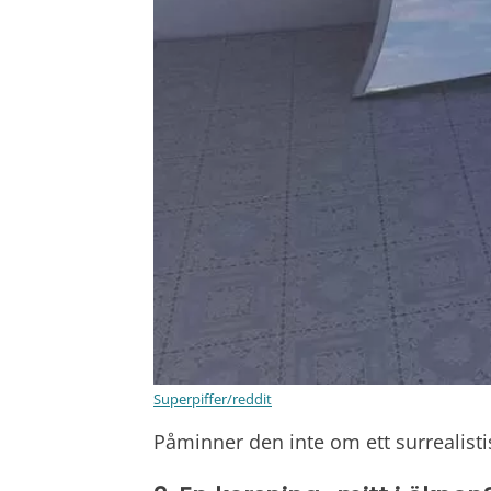
Superpiffer/reddit
Påminner den inte om ett surrealisti