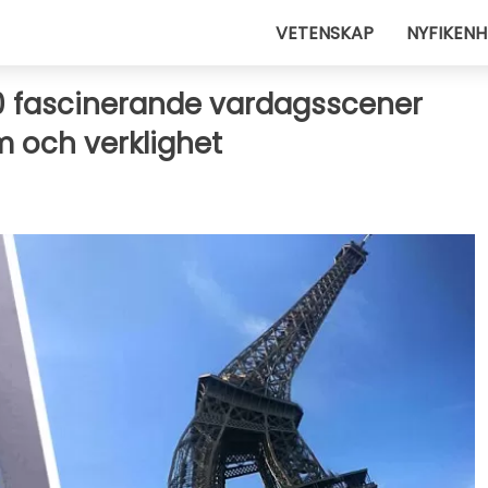
VETENSKAP
NYFIKENH
20 fascinerande vardagsscener
 och verklighet