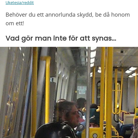
Uketesia/reddit
Behöver du ett annorlunda skydd, be då honom
om ett!
Vad gör man inte för att synas...