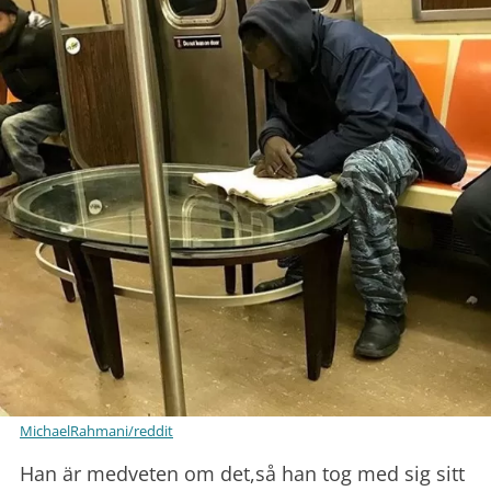
MichaelRahmani/reddit
Han är medveten om det,så han tog med sig sitt