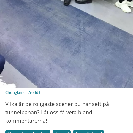
Chongkimchi/reddit
Vilka är de roligaste scener du har sett på
tunnelbanan? Låt oss få veta bland
kommentarerna!