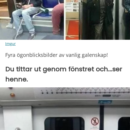
Imgur
Fyra ögonblicksbilder av vanlig galenskap!
Du tittar ut genom fönstret och...ser
henne.