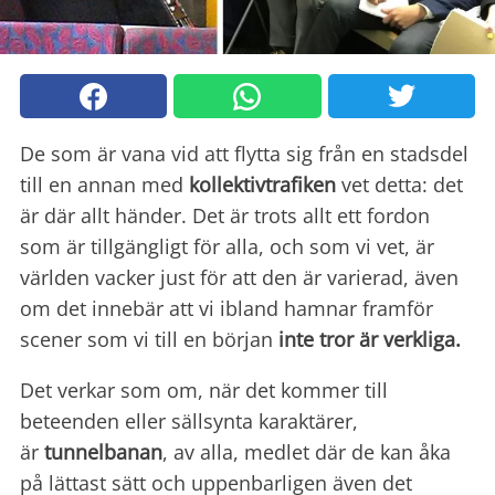
De som är vana vid att flytta sig från en stadsdel
till en annan med
kollektivtrafiken
vet detta: det
är där allt händer. Det är trots allt ett fordon
som är tillgängligt för alla, och som vi vet, är
världen vacker just för att den är varierad, även
om det innebär att vi ibland hamnar framför
scener som vi till en början
inte tror är verkliga.
Det verkar som om, när det kommer till
beteenden eller sällsynta karaktärer,
är
tunnelbanan
, av alla, medlet där de kan åka
på lättast sätt och uppenbarligen även det