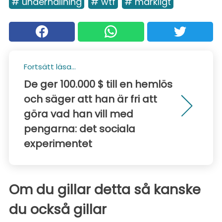
# underhållning
# wtf
# märkligt
Fortsätt läsa...
De ger 100.000 $ till en hemlös
och säger att han är fri att
göra vad han vill med
pengarna: det sociala
experimentet
Om du gillar detta så kanske
du också gillar