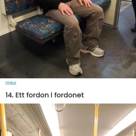
Imgur
14. Ett fordon i fordonet