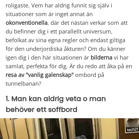
roligaste. Vem har aldrig funnit sig själv i
situationer som är inget annat än
okonventionella
, där det nästan verkar som att
du befinner dig i ett parallellt universum,
befolkat av sina egna regler och endast giltiga
för den underjordiska åkturen? Om du känner
igen dig i den här situationen är
bilderna
vi har
samlat, perfekta för dig. Är du redo att åka på en
resa av
"vanlig galenskap"
ombord på
tunnelbanan?
1. Man kan aldrig veta o man
behöver ett soffbord