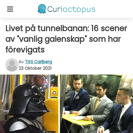
Livet på tunnelbanan: 16 scener
av "vanlig galenskap" som har
förevigats
Av
Titti Carlberg
23 Oktober 2021