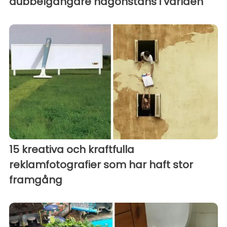
dubbelgångare någonstans i världen
15 kreativa och kraftfulla
reklamfotografier som har haft stor
framgång