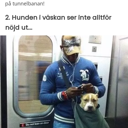
på tunnelbanan!
2. Hunden i väskan ser inte alltför
nöjd ut...