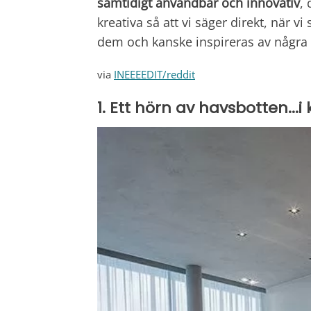
samtidigt användbar och innovativ
,
kreativa så att vi säger direkt, när v
dem och kanske inspireras av några 
via
INEEEEDIT/reddit
1. Ett hörn av havsbotten...i 