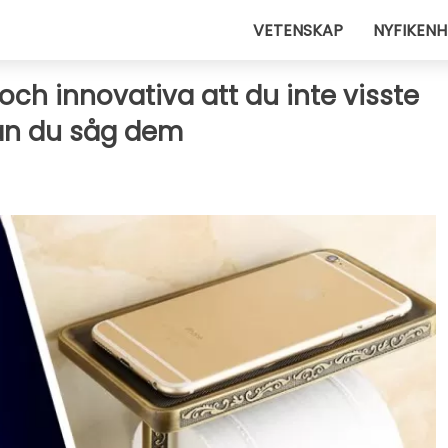
VETENSKAP
NYFIKENH
och innovativa att du inte visste
rän du såg dem