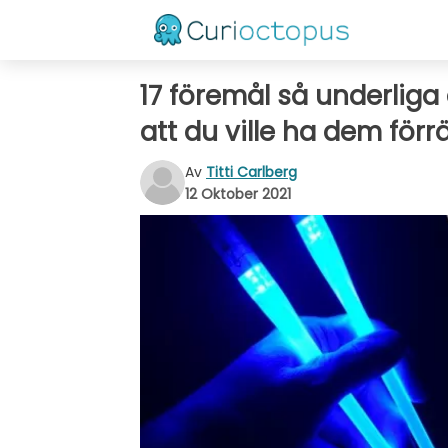
17 föremål så underliga 
att du ville ha dem för
Av
Titti Carlberg
12 Oktober 2021