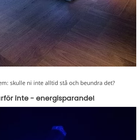
em: skulle ni inte alltid stå och beundra det?
arför inte - energisparande!