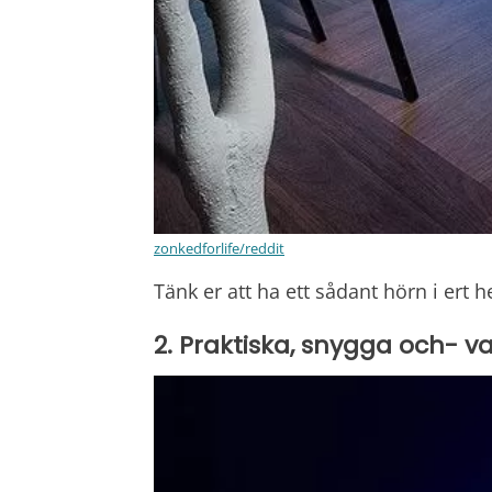
zonkedforlife/reddit
Tänk er att ha ett sådant hörn i ert h
2. Praktiska, snygga och- v