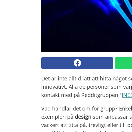
Det är inte alltid lätt att hitta någo
innovativt. Alla de personer som va
kontakt med på Redditgruppen "
INE
Vad handlar det om för grupp? Enkel
exemplen på
design
som anpassar si
vackert att titta på, trevligt eller ti