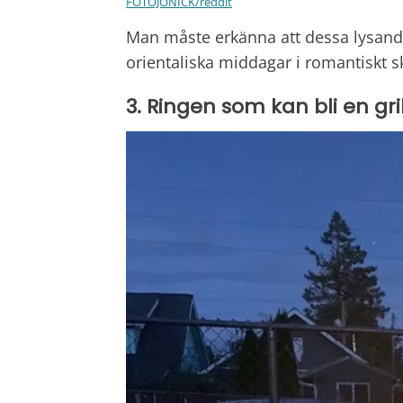
FOTOJONICK/reddit
Man måste erkänna att dessa lysande
orientaliska middagar i romantiskt s
3. Ringen som kan bli en gril