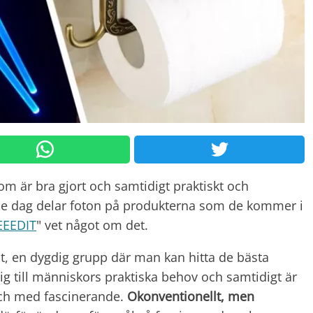
t som är bra gjort och samtidigt praktiskt och
rje dag delar foton på produkterna som de kommer i
EEEDIT
" vet något om det.
t, en dygdig grupp där man kan hitta de bästa
g till människors praktiska behov och samtidigt är
ll och med fascinerande.
Okonventionellt, men