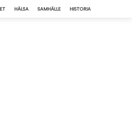
ET
HÄLSA
SAMHÄLLE
HISTORIA