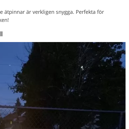
 ätpinnar är verkligen snygga. Perfekta för
ken!
l