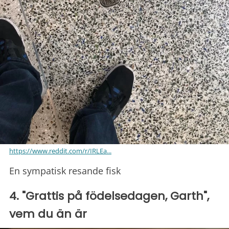
https://www.reddit.com/r/IRLEa...
En sympatisk resande fisk
4. "Grattis på födelsedagen, Garth",
vem du än är