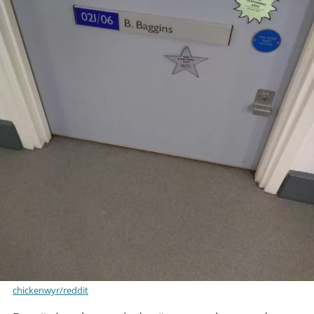
chickenwyr/reddit