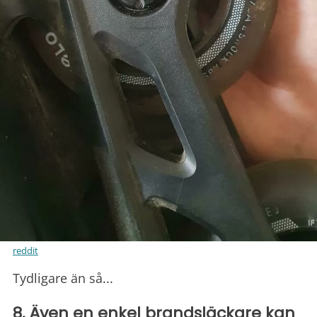
reddit
Tydligare än så...
8. Även en enkel brandsläckare kan