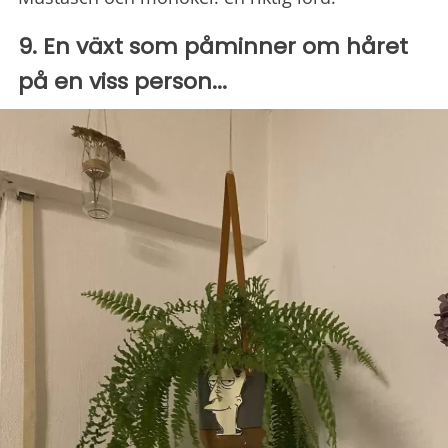
9. En växt som påminner om håret
på en viss person...