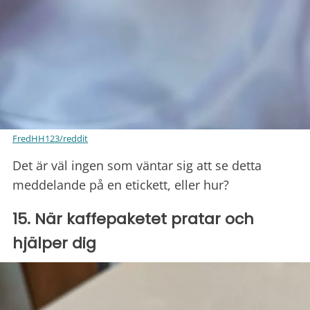
FredHH123/reddit
Det är väl ingen som väntar sig att se detta
meddelande på en etickett, eller hur?
15. När kaffepaketet pratar och
hjälper dig