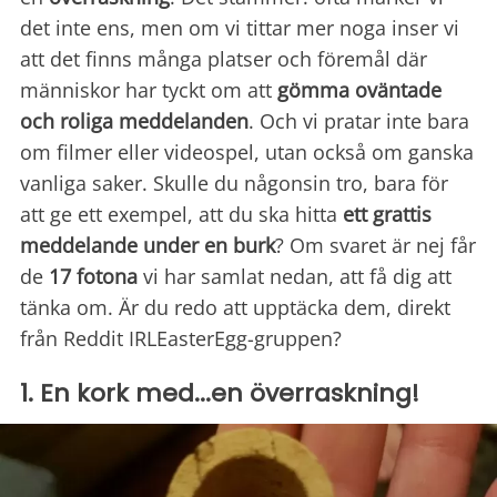
det inte ens, men om vi tittar mer noga inser vi
att det finns många platser och föremål där
människor har tyckt om att
gömma oväntade
och roliga meddelanden
. Och vi pratar inte bara
om filmer eller videospel, utan också om ganska
vanliga saker. Skulle du någonsin tro, bara för
att ge ett exempel, att du ska hitta
ett grattis
meddelande under en burk
? Om svaret är nej får
de
17 fotona
vi har samlat nedan, att få dig att
tänka om. Är du redo att upptäcka dem, direkt
från Reddit IRLEasterEgg-gruppen?
1. En kork med...en överraskning!