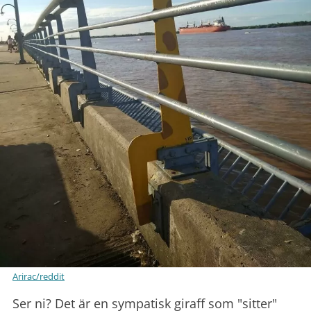
Arirac/reddit
Ser ni? Det är en sympatisk giraff som "sitter"