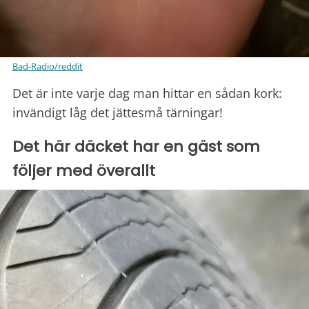
Bad-Radio/reddit
Det är inte varje dag man hittar en sådan kork:
invändigt låg det jättesmå tärningar!
Det här däcket har en gäst som
följer med överallt