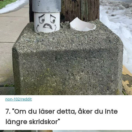
non-102/reddit
7. "Om du läser detta, åker du inte
längre skridskor"