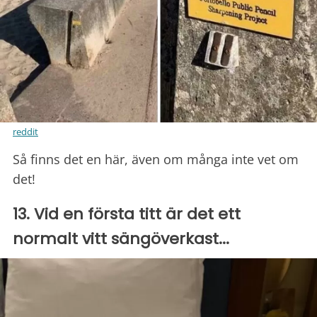
reddit
Så finns det en här, även om många inte vet om
det!
13. Vid en första titt är det ett
normalt vitt sängöverkast...