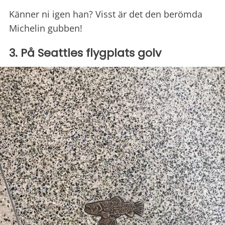
Känner ni igen han? Visst är det den berömda
Michelin gubben!
3. På Seattles flygplats golv