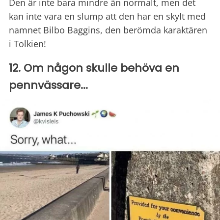
Den är inte bara mindre än normalt, men det
kan inte vara en slump att den har en skylt med
namnet Bilbo Baggins, den berömda karaktären
i Tolkien!
12. Om någon skulle behöva en
pennvässare...