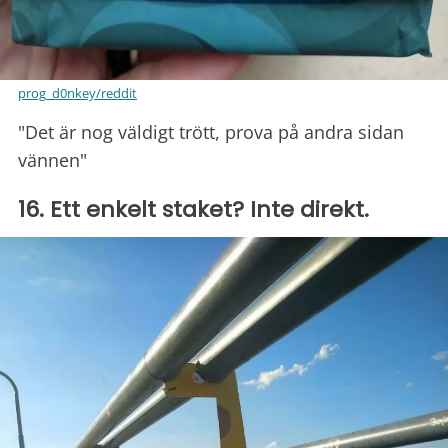
prog_d0nkey/reddit
"Det är nog väldigt trött, prova på andra sidan
vännen"
16. Ett enkelt staket? Inte direkt.