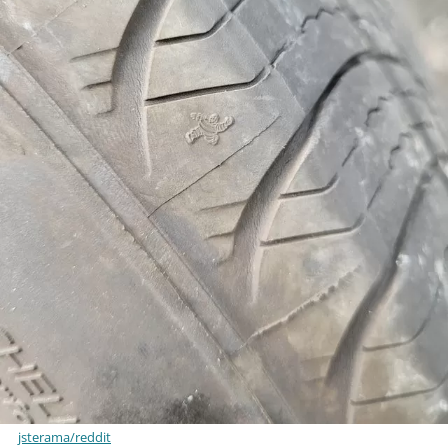
jsterama/reddit