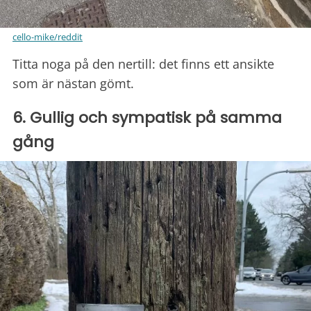
cello-mike/reddit
Titta noga på den nertill: det finns ett ansikte
som är nästan gömt.
6. Gullig och sympatisk på samma
gång