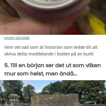
whistle_kid/reddit
Vem vet vad som är historien som ledde till att
skriva detta meddelande i botten på en burk!
5. Till en början ser det ut som vilken
mur som helst, men ändå...