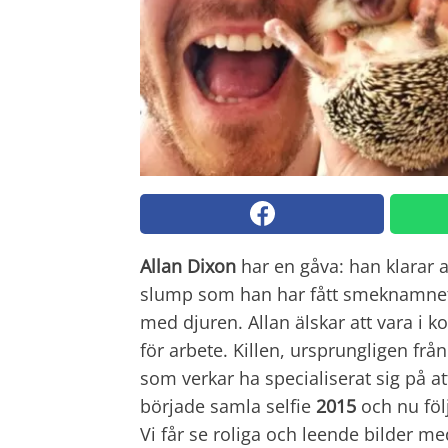
Allan Dixon
har en gåva: han klarar 
slump som han har fått smeknamnet 
med djuren. Allan älskar att vara i 
för arbete. Killen, ursprungligen från
som verkar ha specialiserat sig på at
började samla selfie
2015
och nu föl
Vi får se roliga och leende bilder m