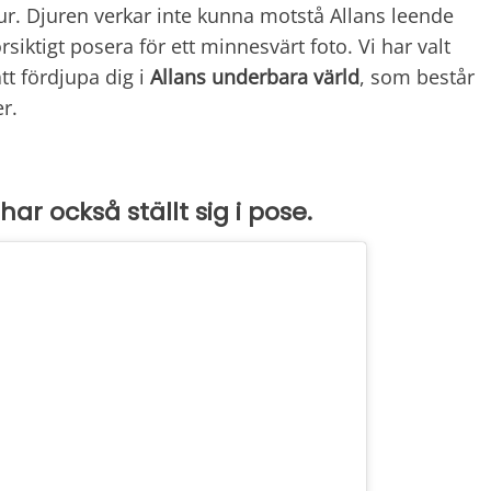
jur. Djuren verkar inte kunna motstå Allans leende
siktigt posera för ett minnesvärt foto. Vi har valt
att fördjupa dig i
Allans underbara värld
, som består
r.
har också ställt sig i pose.