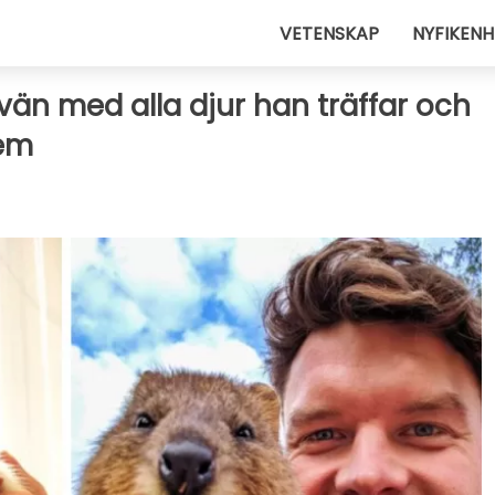
VETENSKAP
NYFIKENH
 vän med alla djur han träffar och
dem