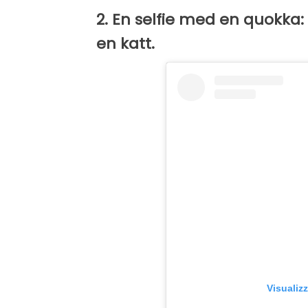
2. En selfie med en quokk
en katt.
Visualiz