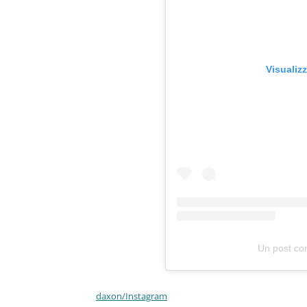
Visualiz
Un post co
daxon/Instagram