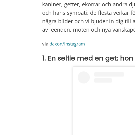
kaniner, getter, ekorrar och andra d
och hans sympati: de flesta verkar för
några bilder och vi bjuder in dig till 
av leenden, möten och nya vänskape
via
daxon/Instagram
1. En selfie med en get: hon 