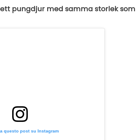
a: ett pungdjur med samma storlek som
za questo post su Instagram