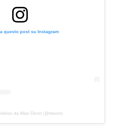
za questo post su Instagram
ndiviso da Allan Dixon (@daxon)