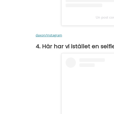
Un post co
daxon/Instagram
4. Här har vi istället en se