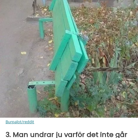
Burpalot/reddit
3. Man undrar ju varför det inte går