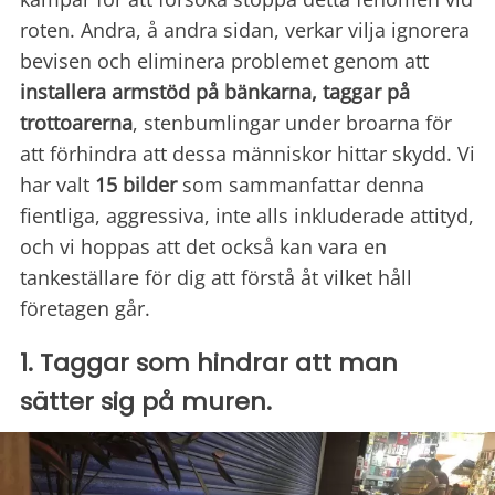
roten. Andra, å andra sidan, verkar vilja ignorera
bevisen och eliminera problemet genom att
installera armstöd på bänkarna, taggar på
trottoarerna
, stenbumlingar under broarna för
att förhindra att dessa människor hittar skydd. Vi
har valt
15 bilder
som sammanfattar denna
fientliga, aggressiva, inte alls inkluderade attityd,
och vi hoppas att det också kan vara en
tankeställare för dig att förstå åt vilket håll
företagen går.
1. Taggar som hindrar att man
sätter sig på muren.