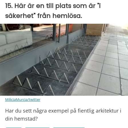
15. Här är en till plats som är "i
säkerhet" från hemlösa.
MiliciaMurcia/twitter
Har du sett några exempel på fientlig arkitektur i
din hemstad?