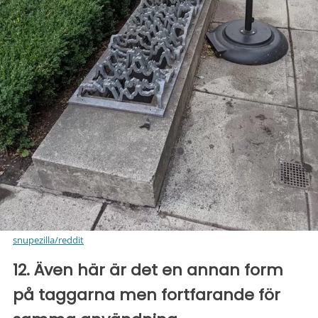
snupezilla/reddit
12. Även här är det en annan form
på taggarna men fortfarande för