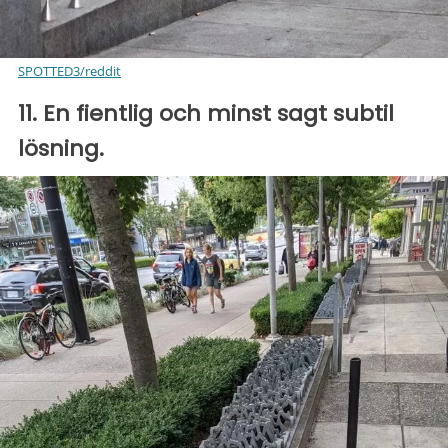
SPOTTED3/reddit
11. En fientlig och minst sagt subtil
lösning.