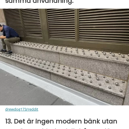
samma användning.
drewdog173/reddit
13. Det är ingen modern bänk utan