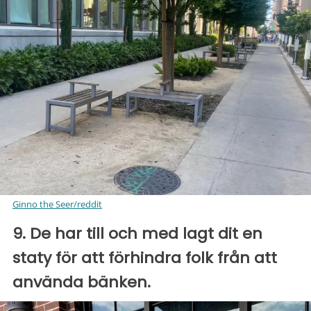
Ginno the Seer/reddit
9. De har till och med lagt dit en
staty för att förhindra folk från att
använda bänken.