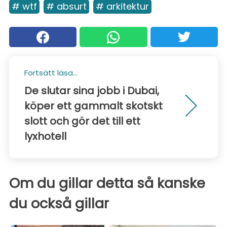
# wtf
# absurt
# arkitektur
Fortsätt läsa...
De slutar sina jobb i Dubai,
köper ett gammalt skotskt
slott och gör det till ett
lyxhotell
Om du gillar detta så kanske
du också gillar