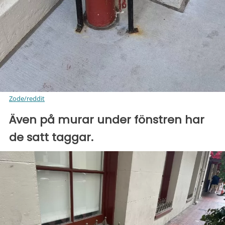
Zode/reddit
Även på murar under fönstren har
de satt taggar.