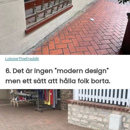
LobsterThief/reddit
6. Det är ingen "modern design"
men ett sätt att hålla folk borta.