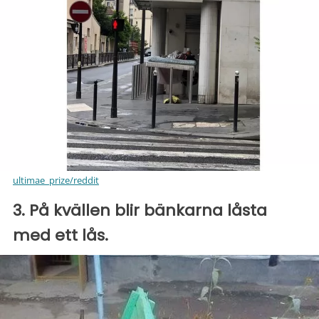
ultimae_prize/reddit
3. På kvällen blir bänkarna låsta
med ett lås.