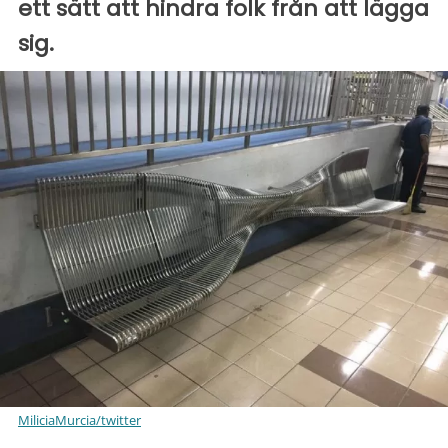
ett sätt att hindra folk från att lägga
sig.
MiliciaMurcia/twitter