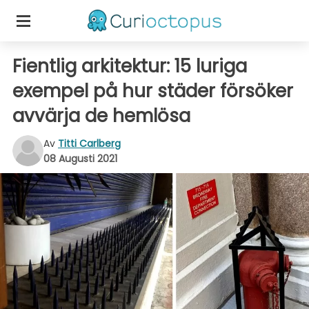
Fientlig arkitektur: 15 luriga
exempel på hur städer försöker
avvärja de hemlösa
Av
Titti Carlberg
08 Augusti 2021