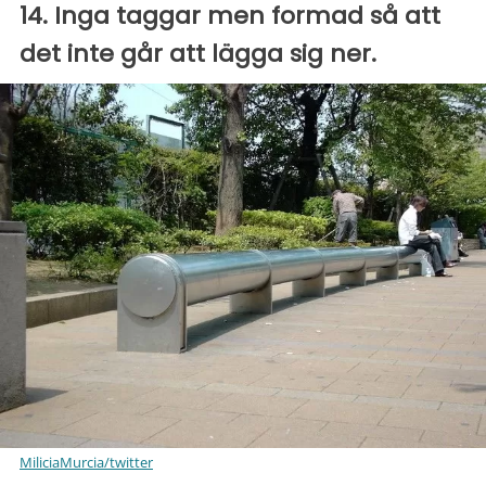
14. Inga taggar men formad så att
det inte går att lägga sig ner.
MiliciaMurcia/twitter