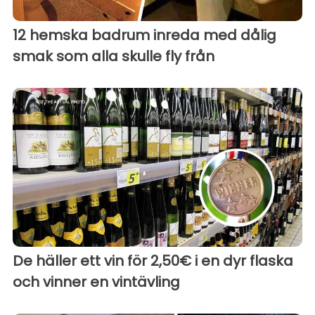
12 hemska badrum inreda med dålig
smak som alla skulle fly från
De häller ett vin för 2,50€ i en dyr flaska
och vinner en vintävling