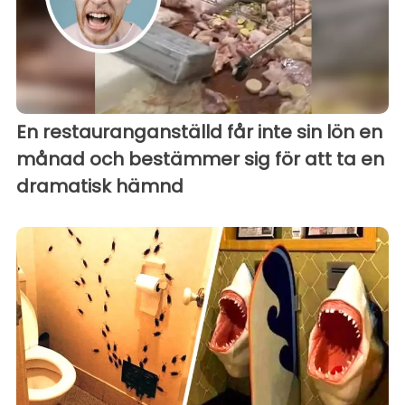
En restauranganställd får inte sin lön en
månad och bestämmer sig för att ta en
dramatisk hämnd