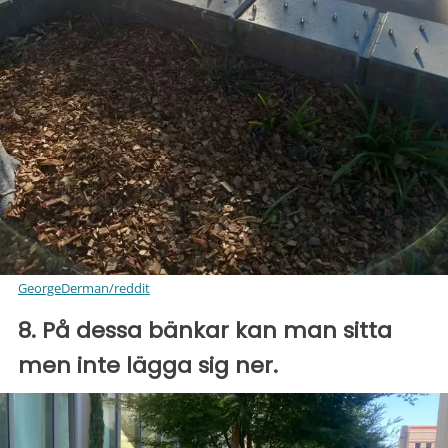
GeorgeDerman/reddit
8. På dessa bänkar kan man sitta
men inte lägga sig ner.