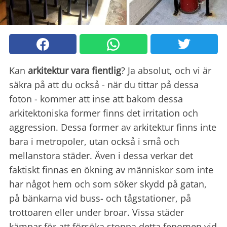
Kan
arkitektur vara fientlig
? Ja absolut, och vi är
säkra på att du också - när du tittar på dessa
foton - kommer att inse att bakom dessa
arkitektoniska former finns det irritation och
aggression. Dessa former av arkitektur finns inte
bara i metropoler, utan också i små och
mellanstora städer. Även i dessa verkar det
faktiskt finnas en ökning av människor som inte
har något hem och som söker skydd på gatan,
på bänkarna vid buss- och tågstationer, på
trottoaren eller under broar. Vissa städer
kämpar för att försöka stoppa detta fenomen vid