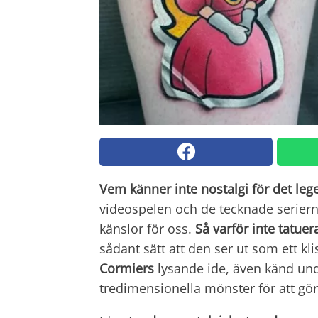
Vem känner inte nostalgi för det leg
videospelen och de tecknade seriern
känslor för oss.
Så varför inte tatue
sådant sätt att den ser ut som ett k
Cormiers
lysande ide, även känd u
tredimensionella mönster för att göra