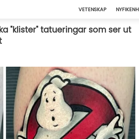
VETENSKAP
NYFIKENH
ka "klister" tatueringar som ser ut
t