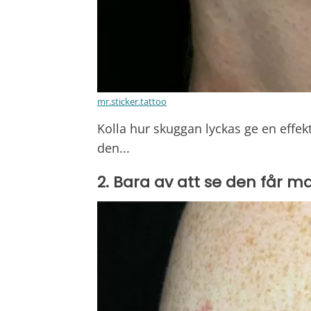
mr.sticker.tattoo
Kolla hur skuggan lyckas ge en effekt
den...
2. Bara av att se den får ma