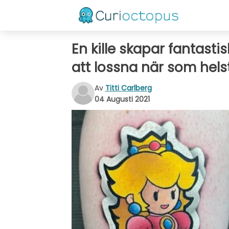
En kille skapar fantastis
att lossna när som hels
Av
Titti Carlberg
04 Augusti 2021