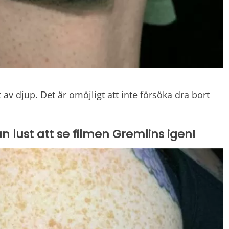
 av djup. Det är omöjligt att inte försöka dra bort
n lust att se filmen Gremlins igen!