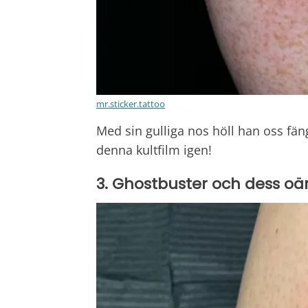
mr.sticker.tattoo
Med sin gulliga nos höll han oss fän
denna kultfilm igen!
3. Ghostbuster och dess o