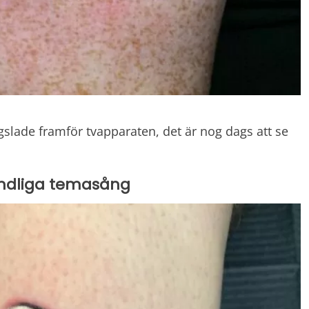
gslade framför tvapparaten, det är nog dags att se
ändliga temasång