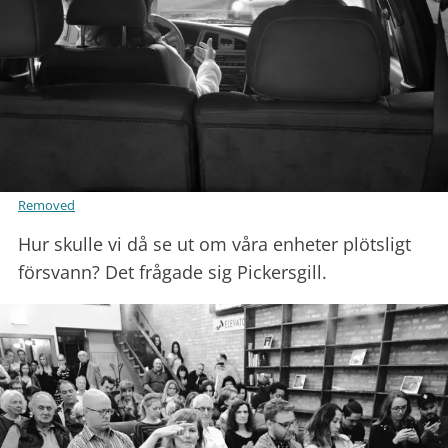
Removed
Hur skulle vi då se ut om våra enheter plötsligt
försvann? Det frågade sig Pickersgill.