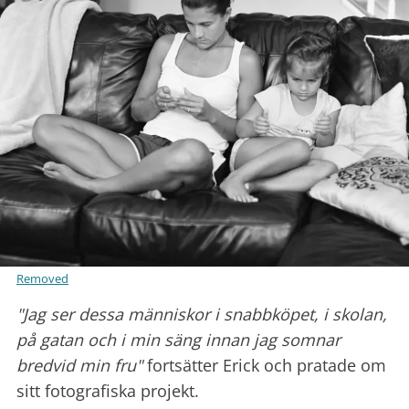
Removed
"Jag ser dessa människor i snabbköpet, i skolan,
på gatan och i min säng innan jag somnar
bredvid min fru"
fortsätter Erick och pratade om
sitt fotografiska projekt.