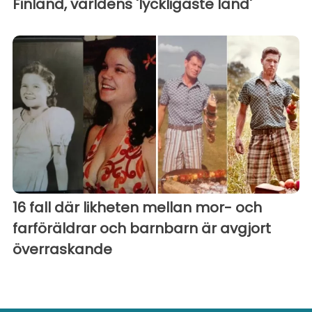
Finland, världens 'lyckligaste land'
16 fall där likheten mellan mor- och
farföräldrar och barnbarn är avgjort
överraskande