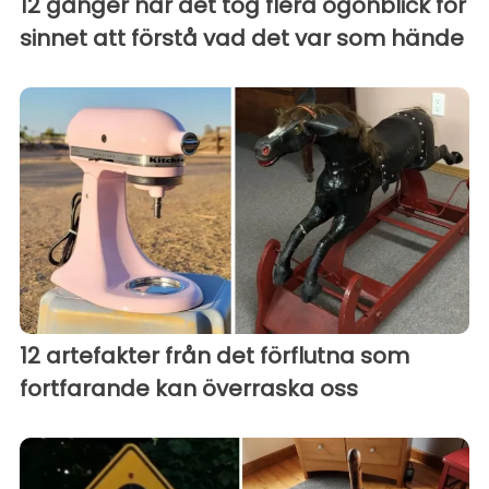
12 gånger när det tog flera ögonblick för
sinnet att förstå vad det var som hände
12 artefakter från det förflutna som
fortfarande kan överraska oss