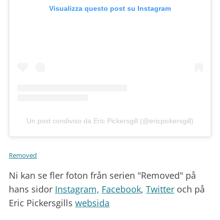
Visualizza questo post su Instagram
Un post condiviso da Eric Pickersgill (@ericpickersgill)
Removed
Ni kan se fler foton från serien "Removed" på
hans sidor
Instagram,
Facebook
,
Twitter
och på
Eric Pickersgills
websida