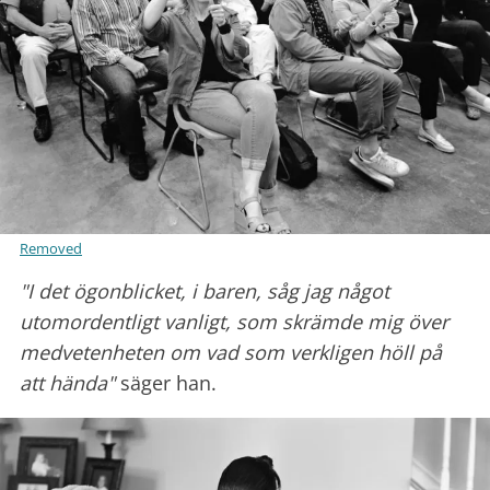
Removed
"I det ögonblicket, i baren, såg jag något
utomordentligt vanligt, som skrämde mig över
medvetenheten om vad som verkligen höll på
att hända"
säger han.