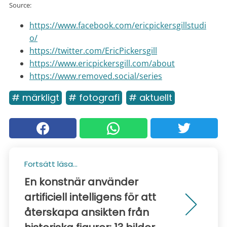
Source:
https://www.facebook.com/ericpickersgillstudi
o/
https://twitter.com/EricPickersgill
https://www.ericpickersgill.com/about
https://www.removed.social/series
# märkligt
# fotografi
# aktuellt
Fortsätt läsa...
En konstnär använder
artificiell intelligens för att
återskapa ansikten från