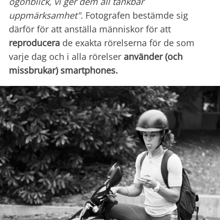
ögonblick, vi ger dem all tänkbar
uppmärksamhet".
Fotografen bestämde sig
därför för att anställa människor för att
reproducera
de exakta rörelserna för de som
varje dag och i alla rörelser
använder (och
missbrukar) smartphones.