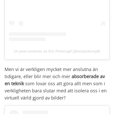
Un post condiviso da Eric Pickersgill (@ericpickersgill)
Men vi är verkligen mycket mer anslutna än
tidigare, eller blir mer och mer
absorberade av
en teknik
som lovar oss att göra allt men som i
verkligheten bara slutar med att isolera oss i en
virtuell värld gjord av bilder?