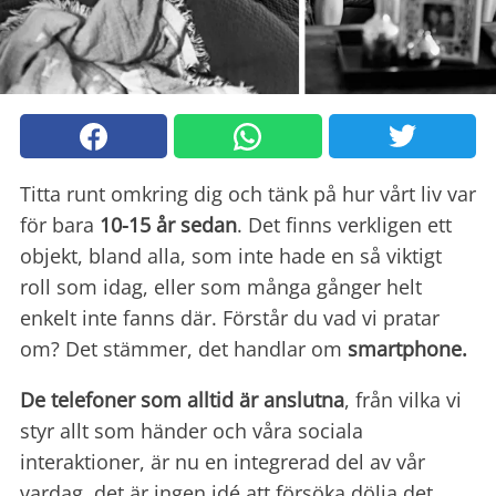
Titta runt omkring dig och tänk på hur vårt liv var
för bara
10-15 år sedan
. Det finns verkligen ett
objekt, bland alla, som inte hade en så viktigt
roll som idag, eller som många gånger helt
enkelt inte fanns där. Förstår du vad vi pratar
om? Det stämmer, det handlar om
smartphone.
De telefoner som alltid är anslutna
, från vilka vi
styr allt som händer och våra sociala
interaktioner, är nu en integrerad del av vår
vardag, det är ingen idé att försöka dölja det.