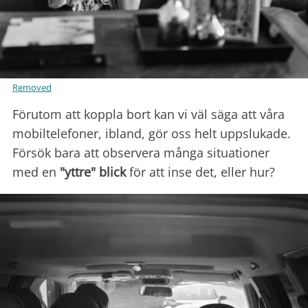
Removed
Förutom att koppla bort kan vi väl säga att våra
mobiltelefoner, ibland, gör oss helt uppslukade.
Försök bara att observera många situationer
med en
"yttre"
blick
för att inse det, eller hur?