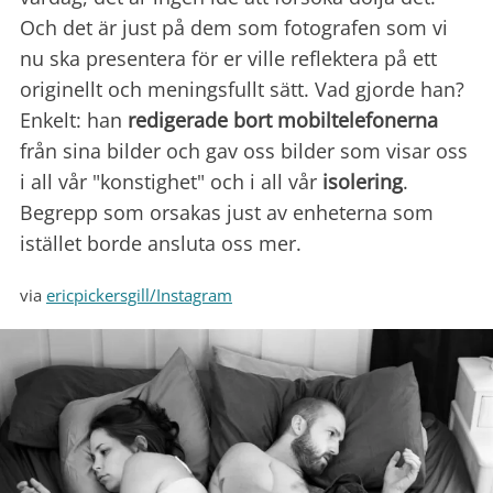
Och det är just på dem som fotografen som vi
nu ska presentera för er ville reflektera på ett
originellt och meningsfullt sätt. Vad gjorde han?
Enkelt: han
redigerade bort mobiltelefonerna
från sina bilder och gav oss bilder som visar oss
i all vår "konstighet" och i all vår
isolering
.
Begrepp som orsakas just av enheterna som
istället borde ansluta oss mer.
via
ericpickersgill/Instagram