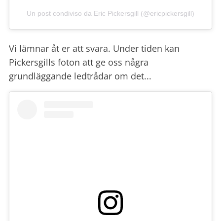
Un post condiviso da Eric Pickersgill (@ericpickersgill)
Vi lämnar åt er att svara. Under tiden kan
Pickersgills foton att ge oss några
grundläggande ledtrådar om det...