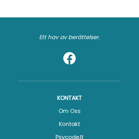
Ett hav av berättelser.
KONTAKT
Om Oss
Kontakt
Psycode.it