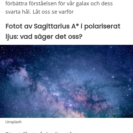
förbättra förståelsen för vår galax och dess
svarta hål. Låt oss se varför
Fotot av Sagittarius A* i polariserat
ljus: vad säger det oss?
Unsplash