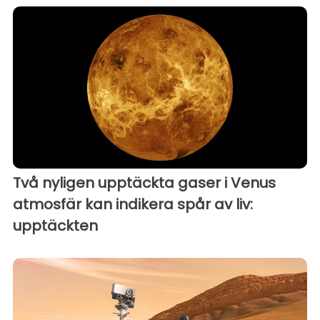
Två nyligen upptäckta gaser i Venus
atmosfär kan indikera spår av liv:
upptäckten