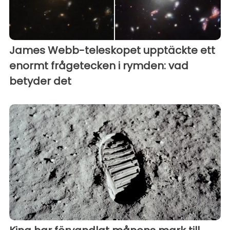
James Webb-teleskopet upptäckte ett
enormt frågetecken i rymden: vad
betyder det