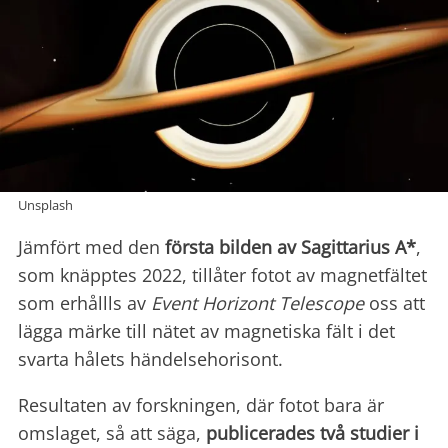
Unsplash
Jämfört med den
första bilden av Sagittarius A*
,
som knäpptes 2022, tillåter fotot av magnetfältet
som erhållls av
Event Horizont Telescope
oss att
lägga märke till nätet av magnetiska fält i det
svarta hålets händelsehorisont.
Resultaten av forskningen, där fotot bara är
omslaget, så att säga,
publicerades två studier i