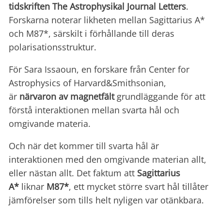
tidskriften The Astrophysikal Journal Letters
.
Forskarna noterar likheten mellan Sagittarius A*
och M87*, särskilt i förhållande till deras
polarisationsstruktur.
För Sara Issaoun, en forskare från Center for
Astrophysics of Harvard&Smithsonian,
är
närvaron av magnetfält
grundläggande för att
förstå interaktionen mellan svarta hål och
omgivande materia.
Och när det kommer till svarta hål är
interaktionen med den omgivande materian allt,
eller nästan allt. Det faktum att
Sagittarius
A*
liknar
M87*
, ett mycket större svart hål tillåter
jämförelser som tills helt nyligen var otänkbara.