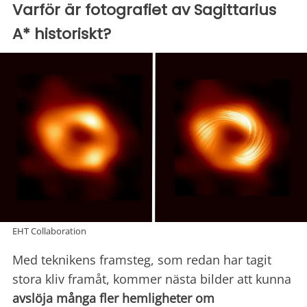
Varför är fotografiet av Sagittarius
A* historiskt?
EHT Collaboration
Med teknikens framsteg, som redan har tagit
stora kliv framåt, kommer nästa bilder att kunna
avslöja många fler
hemligheter om