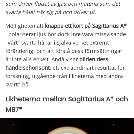
som driver flödet av gas och materia som det
svarta hålet när sig på och driver ut.
Möjligheten att
knäppa ett kort på Sagittarius A*
i polariserat ljus bör dock inte vara missvisande.
"Vårt" svarta hål är i själva verket extremt
föränderligt och att förstå dess förutsättningar
är inte alls enkelt. Ändå visar
bilden dess
händelsehorisont
: ett extraordinärt resulttat för
forskning, utgående från likheterna med andra
svarta hål.
Likheterna mellan Sagittarius A* och
M87*