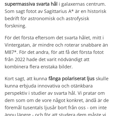
supermassiva svarta hål
i galaxernas centrum.
Som sagt fotot av Sagittarius A* är en historisk
bedrift för astronomisk och astrofysisk
forskning.
För det första eftersom det svarta hålet, mitt i
Vintergatan, är mindre och roterar snabbare än
M87*. För det andra, för att få det första fotot
från 2022 hade det varit nödvändigt att
kombinera flera enstaka bilder.
Kort sagt, att kunna
fånga polariserat ljus
skulle
kunna erbjuda innovativa och otänkbara
perspektiv i studier av svarta hål. Vi pratar om
dem som om de vore något konkret, ändå är de
föremål tusentals ljusår bort från oss - om inte
ännu längre - och för att studera dem måste vi