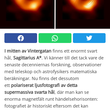
I mitten av Vintergatan
finns ett enormt svart
hål,
Sagittarius A*
. Vi känner till det tack vare de
senaste decenniernas forskning, observationer
med teleskop och astrofysikers matematiska
beräkningar. Nu finns det dessutom
ett
polariserat ljusfotografi av detta
supermassiva svarta hål
, där man kan se
enorma magnetfält runt händelsehorisonten:
fotografiet är historiskt eftersom det kan