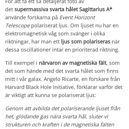
För att få ett så detaljerat foto av
det
supermassiva svarta hålet Sagittarius A*
använde forskarna på
Event Horizont
Telescope
polariserat ljus. Om ljuset nu har en
elektromagnetisk våg som svänger i olika
riktningar, har man ett
ljus som polariseras
när
dessa oscillationer intar en prioriterad riktning.
Till exempel i
närvaron av magnetiska fält
, som
det som hände med det svarta hålet som finns
mitt i vår galax. Angelo Ricarte, en forskare från
Harvard Black Hole Initiative, förklarar varför det
är viktigt att kunna se polariserat ljus:
Genom att avbilda det polariserande ljuset från
het, glödande gas nära svarta hål, sluter vi
strukturen och kraften i de magnetiska fälten