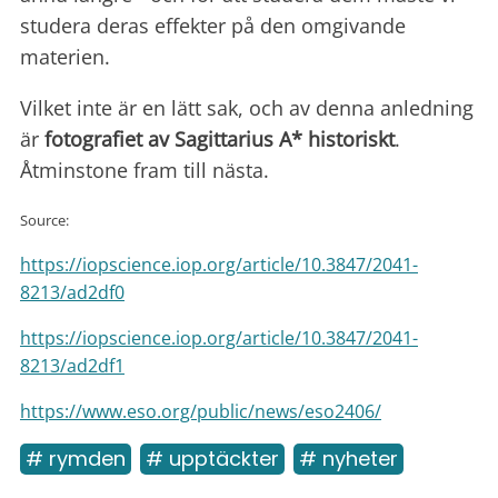
studera deras effekter på den omgivande
materien.
Vilket inte är en lätt sak, och av denna anledning
är
fotografiet av Sagittarius A* historiskt
.
Åtminstone fram till nästa.
Source:
https://iopscience.iop.org/article/10.3847/2041-
8213/ad2df0
https://iopscience.iop.org/article/10.3847/2041-
8213/ad2df1
https://www.eso.org/public/news/eso2406/
# rymden
# upptäckter
# nyheter