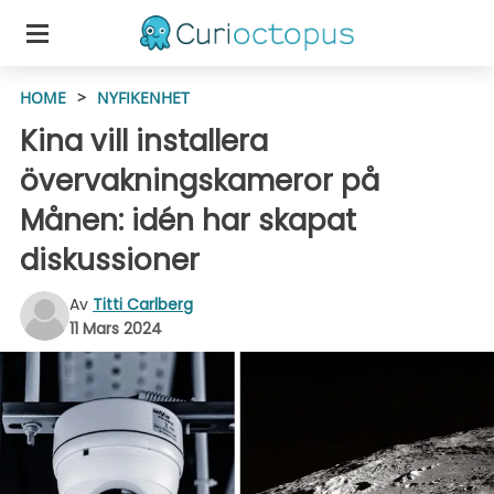
HOME
>
NYFIKENHET
Kina vill installera
övervakningskameror på
Månen: idén har skapat
diskussioner
Av
Titti Carlberg
11 Mars 2024