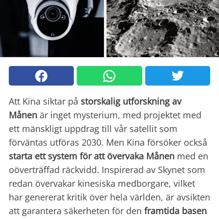
Att Kina siktar på
storskalig utforskning av
Månen
är inget mysterium, med projektet med
ett mänskligt uppdrag till vår satellit som
förväntas utföras 2030. Men Kina försöker också
starta ett system för att övervaka Månen
med en
oöverträffad räckvidd. Inspirerad av Skynet som
redan övervakar kinesiska medborgare, vilket
har genererat kritik över hela världen, är avsikten
att garantera säkerheten för den
framtida basen