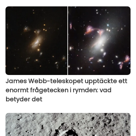
James Webb-teleskopet upptäckte ett
enormt frågetecken i rymden: vad
betyder det