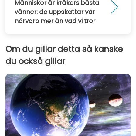
Människor är kråkors bästa
vänner: de uppskattar vår
närvaro mer än vad vi tror
Om du gillar detta så kanske
du också gillar