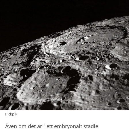
Pickpik
Även om det är i ett embryonalt stadie