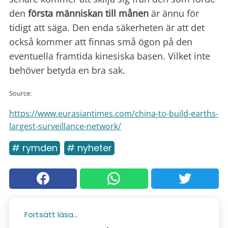
den
första människan till månen
är ännu för
tidigt att säga. Den enda säkerheten är att det
också kommer att finnas små ögon på den
eventuella framtida kinesiska basen. Vilket inte
behöver betyda en bra sak.
Source:
https://www.eurasiantimes.com/china-to-build-earths-
largest-surveillance-network/
# rymden
# nyheter
Fortsätt läsa...