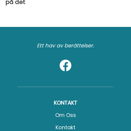
på det
Ett hav av berättelser.
KONTAKT
Om Oss
Kontakt