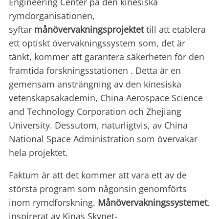
Engineering Center på den kinesiska
rymdorganisationen,
syftar
månövervakningsprojektet
till att etablera
ett optiskt övervakningssystem som, det är
tänkt, kommer att garantera säkerheten för den
framtida forskningsstationen . Detta är en
gemensam ansträngning av den kinesiska
vetenskapsakademin, China Aerospace Science
and Technology Corporation och Zhejiang
University. Dessutom, naturligtvis, av China
National Space Administration som övervakar
hela projektet.
Faktum är att det kommer att vara ett av de
största program som någonsin genomförts
inom rymdforskning.
Månövervakningssystemet
,
inspirerat av Kinas Skynet-