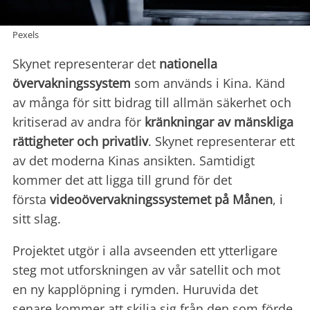
Pexels
Skynet representerar det
nationella
övervakningssystem
som används i Kina. Känd
av många för sitt bidrag till allmän säkerhet och
kritiserad av andra för
kränkningar av mänskliga
rättigheter och privatliv
. Skynet representerar ett
av det moderna Kinas ansikten. Samtidigt
kommer det att ligga till grund för det
första
videoövervakningssystemet på Månen
, i
sitt slag.
Projektet utgör i alla avseenden ett ytterligare
steg mot utforskningen av vår satellit och mot
en ny kapplöpning i rymden. Huruvida det
senare kommer att skilja sig från den som förde