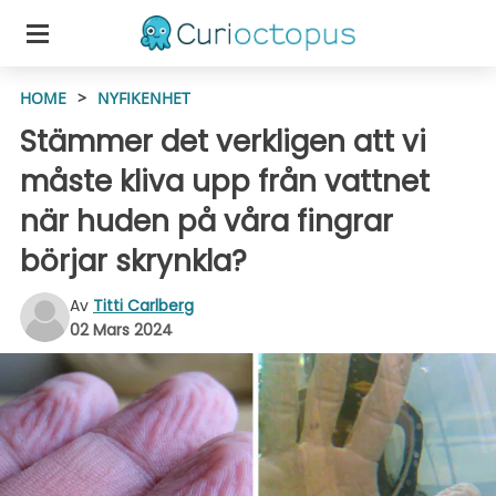
HOME
>
NYFIKENHET
Stämmer det verkligen att vi
måste kliva upp från vattnet
när huden på våra fingrar
börjar skrynkla?
Av
Titti Carlberg
02 Mars 2024