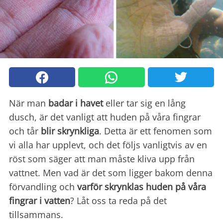
När man
badar i havet
eller tar sig en lång
dusch, är det vanligt att huden på våra fingrar
och tår
blir skrynkliga
. Detta är ett fenomen som
vi alla har upplevt, och det följs vanligtvis av en
röst som säger att man måste kliva upp från
vattnet. Men vad är det som ligger bakom denna
förvandling och
varför skrynklas huden på våra
fingrar i vatten
? Låt oss ta reda på det
tillsammans.