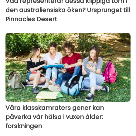
Vad representerar dessa klippiga torn i
den australiensiska öken? Ursprunget till
Pinnacles Desert
Våra klasskamraters gener kan
påverka vår hälsa i vuxen ålder:
forskningen