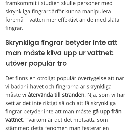
framkommit i studien skulle personer med
skrynkliga fingrardärför kunna manipulera
föremål i vatten mer effektivt än de med släta
fingrar.
Skrynkliga fingrar betyder inte att
man måste kliva upp ur vattnet:
utöver populär tro
Det finns en otroligt populär övertygelse att när
vi badar i havet och fingrarna är skrynkliga
måste vi
återvända till
stranden
. Nja, som vi har
sett är det inte riktigt så och att få skrynkliga
fingrar betyder inte att man måste
gå upp från
vattnet
. Tvärtom är det det motsatta som
stämmer: detta fenomen manifesterar en