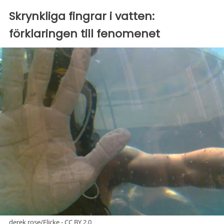
Skrynkliga fingrar i vatten:
förklaringen till fenomenet
derek rose/Flicke - CC BY 2.0