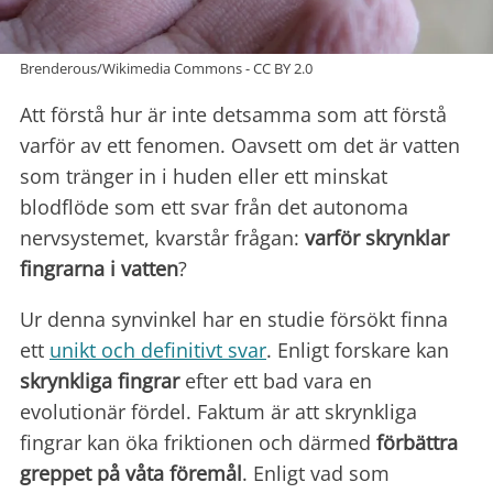
Brenderous/Wikimedia Commons - CC BY 2.0
Att förstå hur är inte detsamma som att förstå
varför av ett fenomen. Oavsett om det är vatten
som tränger in i huden eller ett minskat
blodflöde som ett svar från det autonoma
nervsystemet, kvarstår frågan:
varför skrynklar
fingrarna i vatten
?
Ur denna synvinkel har en studie försökt finna
ett
unikt och definitivt svar
. Enligt forskare kan
skrynkliga fingrar
efter ett bad vara en
evolutionär fördel. Faktum är att skrynkliga
fingrar kan öka friktionen och därmed
förbättra
greppet på våta föremål
. Enligt vad som