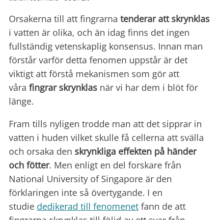
Orsakerna till att fingrarna
tenderar att skrynklas
i vatten är olika, och än idag finns det ingen
fullständig vetenskaplig konsensus. Innan man
förstår varför detta fenomen uppstår är det
viktigt att förstå mekanismen som gör att
våra
fingrar skrynklas
när vi har dem i blöt för
länge.
Fram tills nyligen trodde man att det sipprar in
vatten i huden vilket skulle få cellerna att svälla
och orsaka den
skrynkliga effekten på händer
och fötter
. Men enligt en del forskare från
National University of Singapore är den
förklaringen inte så övertygande. I en
studie
dedikerad till fenomenet
fann de att