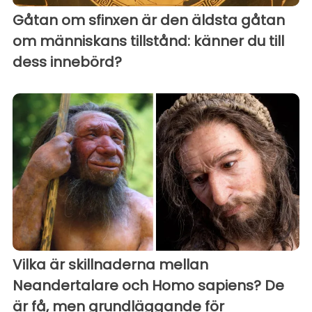
Gåtan om sfinxen är den äldsta gåtan
om människans tillstånd: känner du till
dess innebörd?
Vilka är skillnaderna mellan
Neandertalare och Homo sapiens? De
är få, men grundläggande för