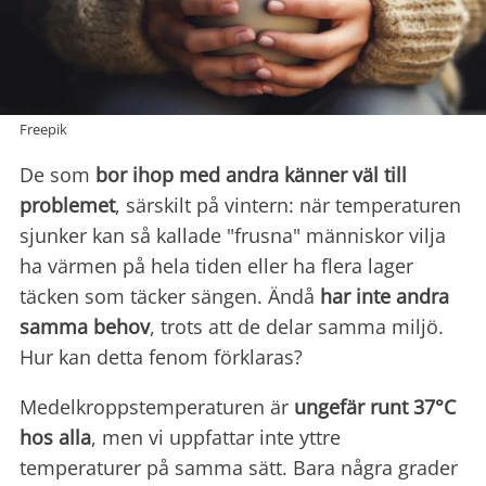
Freepik
De som
bor ihop med andra känner väl till
problemet
, särskilt på vintern: när temperaturen
sjunker kan så kallade "frusna" människor vilja
ha värmen på hela tiden eller ha flera lager
täcken som täcker sängen. Ändå
har inte andra
samma behov
, trots att de delar samma miljö.
Hur kan detta fenom förklaras?
Medelkroppstemperaturen är
ungefär runt 37°C
hos alla
, men vi uppfattar inte yttre
temperaturer på samma sätt. Bara några grader