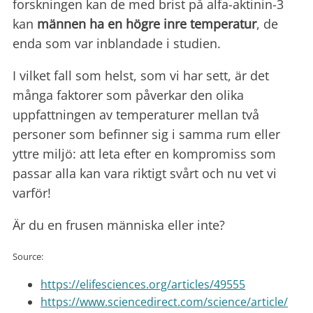
forskningen kan de med brist på alfa-aktinin-3
kan
männen ha en högre inre temperatur
, de
enda som var inblandade i studien.
I vilket fall som helst, som vi har sett, är det
många faktorer som påverkar den olika
uppfattningen av temperaturer mellan två
personer som befinner sig i samma rum eller
yttre miljö: att leta efter en kompromiss som
passar alla kan vara riktigt svårt och nu vet vi
varför!
Är du en frusen människa eller inte?
Source:
https://elifesciences.org/articles/49555
https://www.sciencedirect.com/science/article/