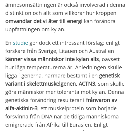
ämnesomsättningen är också involverad i denna
distinktion och allt som villkorar hur kroppen
omvandlar det vi äter till
energi
kan förändra
uppfattningen om kylan.
En
studie
ger dock ett intressant förslag: enligt
forskare från Sverige, Litauen och Australien
känner vissa människor inte
kylan alls
, oavsett
hur låga temperaturerna är. Anledningen skulle
ligga i generna, närmare bestämt i en
genetisk
variant i skelettmuskelgenen
, ACTN3
, som skulle
göra människor mer toleranta mot kylan. Denna
genetiska förändring resulterar i
frånvaron av
alfa-aktinin-3
, ett muskelprotein som började
försvinna från DNA när de tidiga människorna
emigrerade från Afrika till Eurasien. Enligt