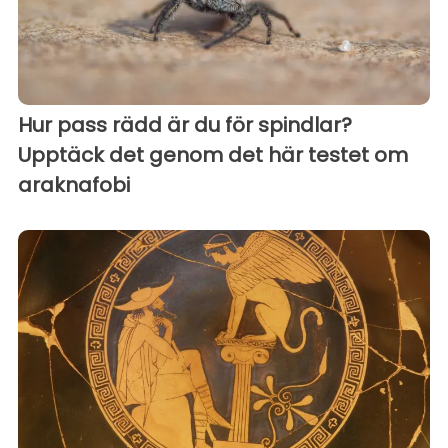
Hur pass rädd är du för spindlar?
Upptäck det genom det här testet om
araknafobi