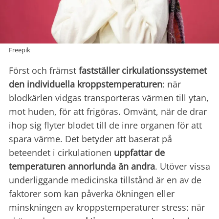
Freepik
Först och främst
fastställer cirkulationssystemet
den individuella kroppstemperaturen
: när
blodkärlen vidgas transporteras värmen till ytan,
mot huden, för att frigöras. Omvänt, när de drar
ihop sig flyter blodet till de inre organen för att
spara värme. Det betyder att baserat på
beteendet i cirkulationen
uppfattar de
temperaturen annorlunda än andra
. Utöver vissa
underliggande medicinska tillstånd är en av de
faktorer som kan påverka ökningen eller
minskningen av kroppstemperaturer stress: när