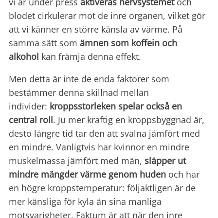
vi är under press
aktiveras nervsystemet
och
blodet cirkulerar mot de inre organen, vilket gör
att vi känner en större känsla av värme. På
samma sätt som
ämnen som koffein och
alkohol
kan främja denna effekt.
Men detta är inte de enda faktorer som
bestämmer denna skillnad mellan
individer:
kroppsstorleken spelar också en
central roll
. Ju mer kraftig en kroppsbyggnad är,
desto längre tid tar den att svalna jämfört med
en mindre. Vanligtvis har kvinnor en mindre
muskelmassa jämfört med män,
släpper ut
mindre mängder värme genom huden
och har
en högre kroppstemperatur: följaktligen är de
mer känsliga för kyla än sina manliga
motsvarigheter. Faktum är att när den inre