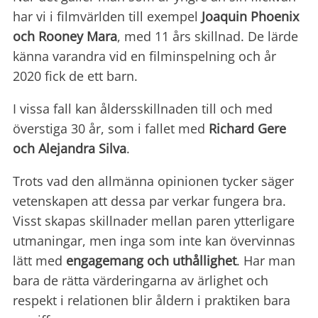
har vi i filmvärlden till exempel
Joaquin Phoenix
och Rooney Mara
, med 11 års skillnad. De lärde
känna varandra vid en filminspelning och år
2020 fick de ett barn.
I vissa fall kan åldersskillnaden till och med
överstiga 30 år, som i fallet med
Richard Gere
och Alejandra Silva
.
Trots vad den allmänna opinionen tycker säger
vetenskapen att dessa par verkar fungera bra.
Visst skapas skillnader mellan paren ytterligare
utmaningar, men inga som inte kan övervinnas
lätt med
engagemang och uthållighet
. Har man
bara de rätta värderingarna av ärlighet och
respekt i relationen blir åldern i praktiken bara