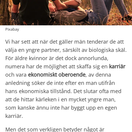
Pixabay
Vi har sett att när det gäller män tenderar de att
välja en yngre partner, särskilt av biologiska skäl.
För äldre kvinnor är det dock annorlunda,
numera har de möjlighet att skaffa sig en
karriär
och vara
ekonomiskt oberoende
, av denna
anledning söker de inte efter en man utifrån
hans ekonomiska tillstånd. Det slutar ofta med
att de hittar kärleken i en mycket yngre man,
som kanske ännu inte har byggt upp en egen
karriär.
Men det som verkligen betyder något är