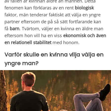
av fallen är kvinnan äldre än mannen. Detta
fenomen kan förklaras av en rent
biologisk
faktor, män tenderar faktiskt att välja en yngre
partner eftersom de på så sätt fortfarande kan
få
barn
. Tvärtom, väljer en kvinna en äldre man
eftersom hon vill ha en viss
ekonomisk och även
en relationell stabilitet
med honom.
Varför skulle en kvinna vilja välja en
yngre man?