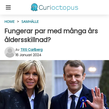
HOME
>
SAMHÄLLE
Fungerar par med många års
åldersskillnad?
Av
Titti Carlberg
16 Januari 2024