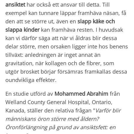
ansiktet
har också ett ansvar till detta. Till
exempel kan tunnare läppar framhäva näsan, få
den att se större ut, även en
slapp käke och
slappa kinder
kan framhäva resten. I huvudsak
kan vi därför säga att när vi åldras blir dessa
delar större, men orsaken ligger inte hos benens
tillväxt: anledningen är inget annat än
gravitation, när kollagen och de fibrer, som
utgör brosket börjar försämras framkallas dessa
oundvikliga effekter.
En studie utförd av
Mohammed Abrahim
från
Welland County General Hospital, Ontario,
Kanada, ställer den relativa frågan "
Varför blir
människans öron större med åldern?
Öronförlängning på grund av ansiktsfett: en