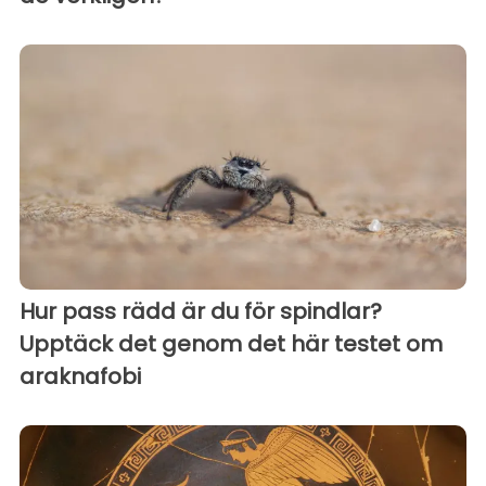
Hur pass rädd är du för spindlar?
Upptäck det genom det här testet om
araknafobi