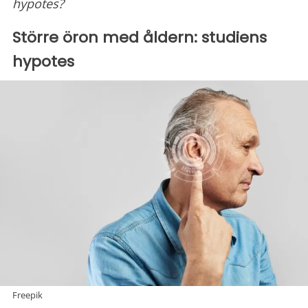
hypotes?
Större öron med åldern: studiens
hypotes
Freepik