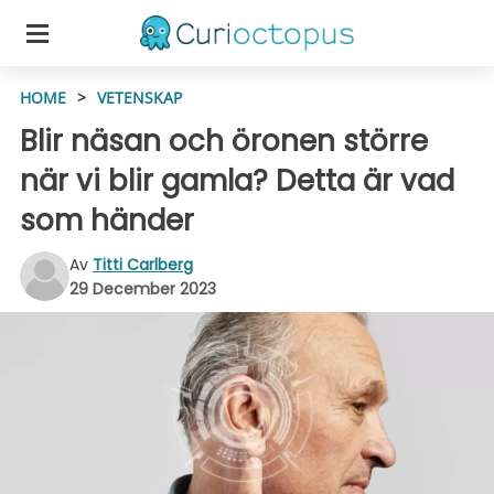
HOME
>
VETENSKAP
Blir näsan och öronen större
när vi blir gamla? Detta är vad
som händer
Av
Titti Carlberg
29 December 2023