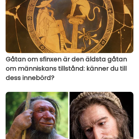
Gåtan om sfinxen är den äldsta gåtan
om människans tillstånd: känner du till
dess innebörd?