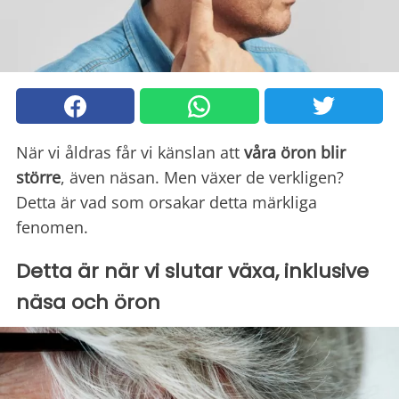
När vi åldras får vi känslan att
våra öron blir
större
, även näsan. Men växer de verkligen?
Detta är vad som orsakar detta märkliga
fenomen.
Detta är när vi slutar växa, inklusive
näsa och öron