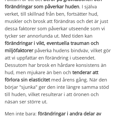
förändringar som påverkar huden
. I själva
verket, till skillnad från ben, fortsätter hud,
muskler och brosk att förändras och det är just
dessa faktorer som påverkar utseende som vi
tycker ser annorlunda ut. Med tiden kan
förändringar i vikt, eventuella trauman och
miljöfaktorer
påverka hudens bindväv, vilket gör
att vi uppfattar en förändring i utseendet.
Dessutom har brosk en hårdare konsistens än
hud, men mjukare än ben och
tenderar att
förlora sin elasticitet
med årens gång. När den
börjar "sjunka" ger den inte längre samma stöd
till huden, vilket resulterar i att öronen och
näsan ser större ut.
Men inte bara:
förändringar i andra delar av