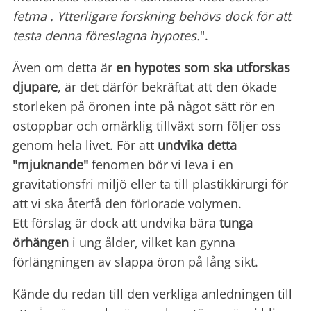
fetma . Ytterligare forskning behövs dock för att
testa denna föreslagna hypotes.
".
Även om detta är
en hypotes som ska utforskas
djupare
, är det därför bekräftat att den ökade
storleken på öronen inte på något sätt rör en
ostoppbar och omärklig tillväxt som följer oss
genom hela livet. För att
undvika detta
"mjuknande"
fenomen bör vi leva i en
gravitationsfri miljö eller ta till plastikkirurgi för
att vi ska återfå den förlorade volymen.
Ett förslag är dock att undvika bära
tunga
örhängen
i ung ålder, vilket kan gynna
förlängningen av slappa öron på lång sikt.
Kände du redan till den verkliga anledningen till