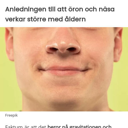
Anledningen till att öron och näsa
verkar större med åldern
Freepik
Faktum är att det
beror på gravitationen och