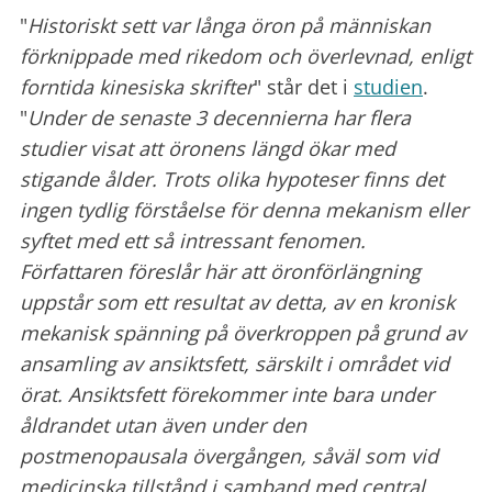
"
Historiskt sett var långa öron på människan
förknippade med rikedom och överlevnad, enligt
forntida kinesiska skrifter
" står det i
studien
.
"
Under de senaste 3 decennierna har flera
studier visat att öronens längd ökar med
stigande ålder. Trots olika hypoteser finns det
ingen tydlig förståelse för denna mekanism eller
syftet med ett så intressant fenomen.
Författaren föreslår här att öronförlängning
uppstår som ett resultat av detta, av en kronisk
mekanisk spänning på överkroppen på grund av
ansamling av ansiktsfett, särskilt i området vid
örat. Ansiktsfett förekommer inte bara under
åldrandet utan även under den
postmenopausala övergången, såväl som vid
medicinska tillstånd i samband med central