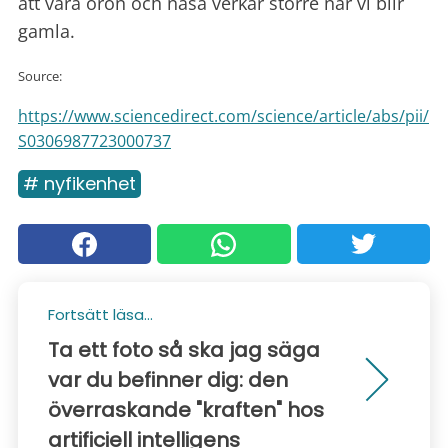
att våra öron och näsa verkar större när vi blir
gamla.
Source:
https://www.sciencedirect.com/science/article/abs/pii/
S0306987723000737
# nyfikenhet
Fortsätt läsa...
Ta ett foto så ska jag säga
var du befinner dig: den
överraskande "kraften" hos
artificiell intelligens