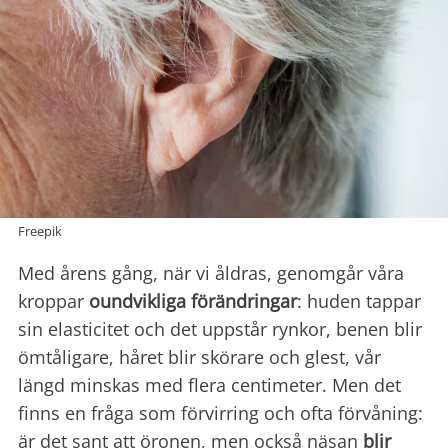
Freepik
Med årens gång, när vi åldras, genomgår våra
kroppar
oundvikliga förändringar
: huden tappar
sin elasticitet och det uppstår rynkor, benen blir
ömtåligare, håret blir skörare och glest, vår
längd minskas med flera centimeter. Men det
finns en fråga som förvirring och ofta förvåning:
är det sant att öronen, men också näsan
blir