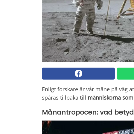
Enligt forskare är vår måne på väg a
spåras tillbaka till
människorna
som 
Månantropocen: vad betyd