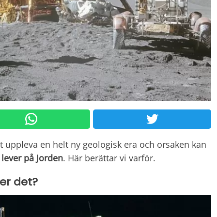
tt uppleva en helt ny geologisk era och orsaken kan
lever på Jorden
. Här berättar vi varför.
er det?