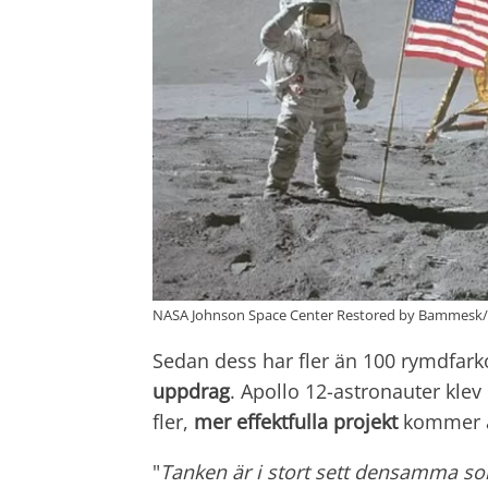
NASA Johnson Space Center Restored by Bammesk
Sedan dess har fler än 100 rymdfarko
uppdrag
. Apollo 12-astronauter kle
fler,
mer effektfulla projekt
kommer a
"
Tanken är i stort sett densamma so