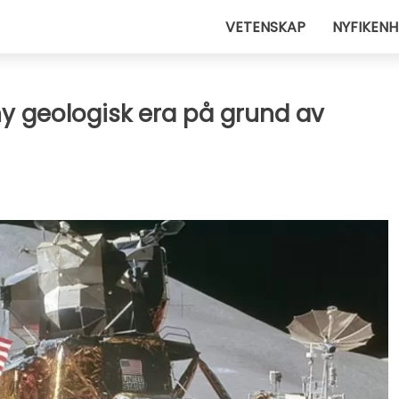
VETENSKAP
NYFIKENH
ny geologisk era på grund av