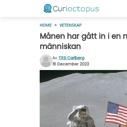
HOME
>
VETENSKAP
Månen har gått in i en 
människan
Av
Titti Carlberg
16 December 2023