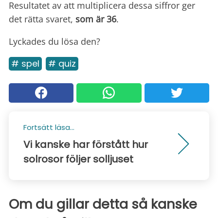
Resultatet av att multiplicera dessa siffror ger
det rätta svaret,
som är 36
.
Lyckades du lösa den?
# spel
# quiz
Fortsätt läsa...
Vi kanske har förstått hur
solrosor följer solljuset
Om du gillar detta så kanske