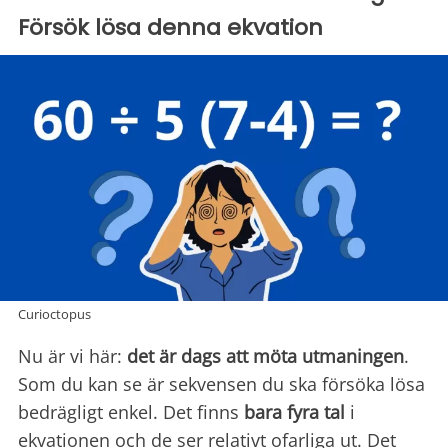
Försök lösa denna ekvation
Curioctopus
Nu är vi här:
det är dags att möta utmaningen
.
Som du kan se är sekvensen du ska försöka lösa
bedrägligt enkel. Det finns
bara fyra tal
i
ekvationen och de ser relativt ofarliga ut. Det