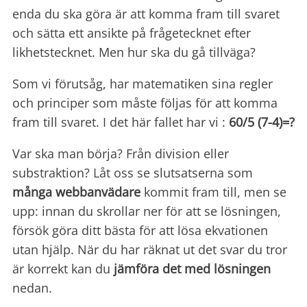
enda du ska göra är att komma fram till svaret
och sätta ett ansikte på frågetecknet efter
likhetstecknet. Men hur ska du gå tillväga?
Som vi förutsåg, har matematiken sina regler
och principer som måste följas för att komma
fram till svaret. I det här fallet har vi :
60/5 (7-4)=?
Var ska man börja? Från division eller
substraktion? Låt oss se slutsatserna som
många webbanvädare
kommit fram till, men se
upp: innan du skrollar ner för att se lösningen,
försök göra ditt bästa för att lösa ekvationen
utan hjälp. När du har räknat ut det svar du tror
är korrekt kan du
jämföra det med lösningen
nedan.