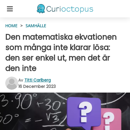
HOME
>
SAMHÄLLE
Den matematiska ekvationen
som många inte klarar lösa:
den ser enkel ut, men det är
den inte
Av
Titti Carlberg
16 December 2023