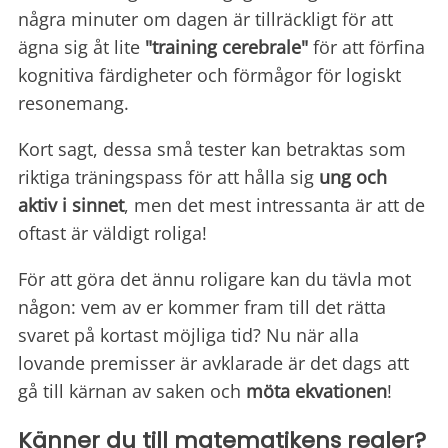
några minuter om dagen är tillräckligt för att
ägna sig åt lite
"training cerebrale"
för att förfina
kognitiva färdigheter och förmågor för logiskt
resonemang.
Kort sagt, dessa små tester kan betraktas som
riktiga träningspass för att hålla sig
ung och
aktiv i sinnet
, men det mest intressanta är att de
oftast är väldigt roliga!
För att göra det ännu roligare kan du tävla mot
någon: vem av er kommer fram till det rätta
svaret på kortast möjliga tid? Nu när alla
lovande premisser är avklarade är det dags att
gå till kärnan av saken och
möta ekvationen
!
Känner du till matematikens regler?