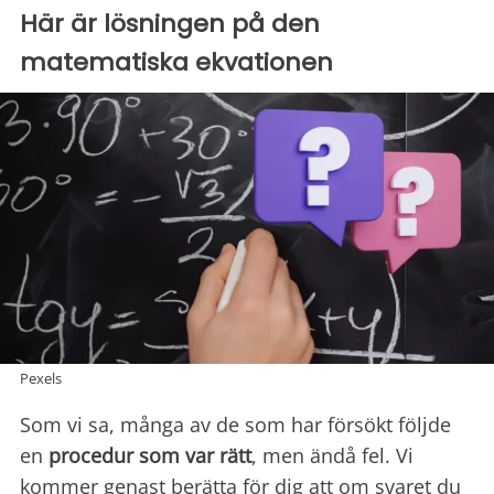
Här är lösningen på den
matematiska ekvationen
Pexels
Som vi sa, många av de som har försökt följde
en
procedur som var rätt
, men ändå fel. Vi
kommer genast berätta för dig att om svaret du