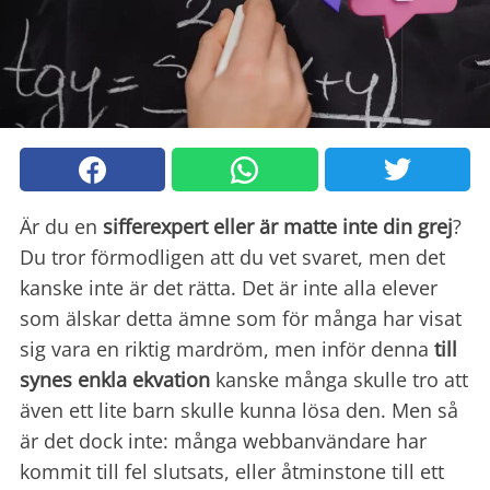
Är du en
sifferexpert eller är matte inte din grej
?
Du tror förmodligen att du vet svaret, men det
kanske inte är det rätta. Det är inte alla elever
som älskar detta ämne som för många har visat
sig vara en riktig mardröm, men inför denna
till
synes enkla ekvation
kanske många skulle tro att
även ett lite barn skulle kunna lösa den. Men så
är det dock inte: många webbanvändare har
kommit till fel slutsats, eller åtminstone till ett