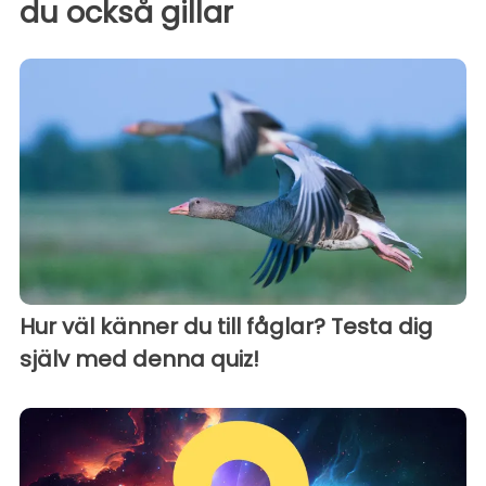
du också gillar
Hur väl känner du till fåglar? Testa dig
själv med denna quiz!