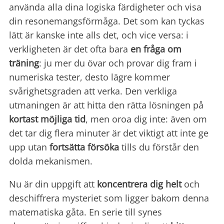
använda alla dina logiska färdigheter och visa
din resonemangsförmåga. Det som kan tyckas
lätt är kanske inte alls det, och vice versa: i
verkligheten är det ofta bara
en fråga om
träning
: ju mer du övar och provar dig fram i
numeriska tester, desto lägre kommer
svårighetsgraden att verka. Den verkliga
utmaningen är att hitta den rätta lösningen på
kortast möjliga tid
, men oroa dig inte: även om
det tar dig flera minuter är det viktigt att inte ge
upp utan
fortsätta försöka
tills du förstår den
dolda mekanismen.
Nu är din uppgift att
koncentrera dig helt
och
deschiffrera mysteriet som ligger bakom denna
matematiska gåta. En serie till synes