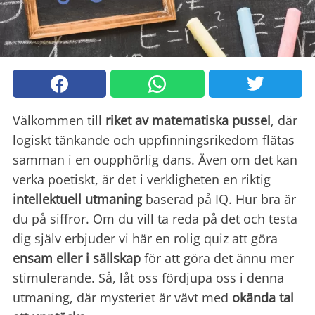
Välkommen till
riket av matematiska pussel
, där
logiskt tänkande och uppfinningsrikedom flätas
samman i en oupphörlig dans. Även om det kan
verka poetiskt, är det i verkligheten en riktig
intellektuell utmaning
baserad på IQ. Hur bra är
du på siffror. Om du vill ta reda på det och testa
dig själv erbjuder vi här en rolig quiz att göra
ensam eller i sällskap
för att göra det ännu mer
stimulerande. Så, låt oss fördjupa oss i denna
utmaning, där mysteriet är vävt med
okända tal