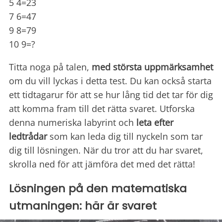
5 4=23
7 6=47
9 8=79
10 9=?
Titta noga på talen,
med största uppmärksamhet
om du vill lyckas i detta test. Du kan också starta
ett tidtagarur för att se hur lång tid det tar för dig
att komma fram till det rätta svaret. Utforska
denna numeriska labyrint och
leta efter
ledtrådar
som kan leda dig till nyckeln som tar
dig till lösningen. När du tror att du har svaret,
skrolla ned för att jämföra det med det rätta!
Lösningen på den matematiska
utmaningen: här är svaret