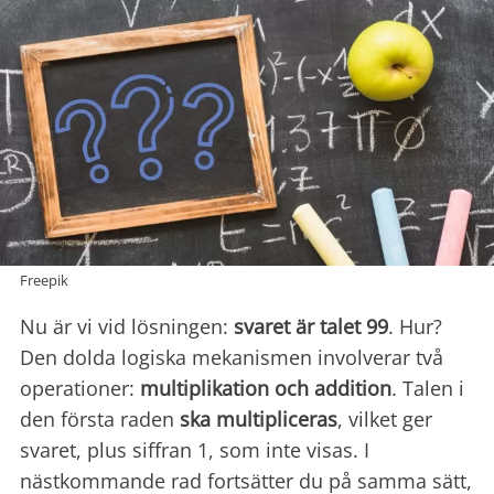
Freepik
Nu är vi vid lösningen:
svaret är talet 99
. Hur?
Den dolda logiska mekanismen involverar två
operationer:
multiplikation och addition
. Talen i
den första raden
ska multipliceras
, vilket ger
svaret, plus siffran 1, som inte visas. I
nästkommande rad fortsätter du på samma sätt,