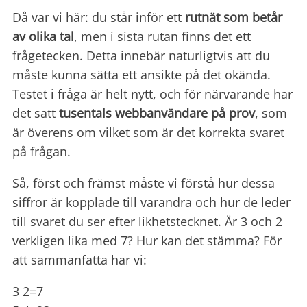
Då var vi här: du står inför ett
rutnät som betår
av olika tal
, men i sista rutan finns det ett
frågetecken. Detta innebär naturligtvis att du
måste kunna sätta ett ansikte på det okända.
Testet i fråga är helt nytt, och för närvarande har
det satt
tusentals webbanvändare på prov
, som
är överens om vilket som är det korrekta svaret
på frågan.
Så, först och främst måste vi förstå hur dessa
siffror är kopplade till varandra och hur de leder
till svaret du ser efter likhetstecknet. Är 3 och 2
verkligen lika med 7? Hur kan det stämma? För
att sammanfatta har vi:
3 2=7