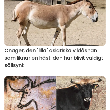
Onager, den "lilla" asiatiska vildåsnan
som liknar en häst: den har blivit väldigt
sällsynt