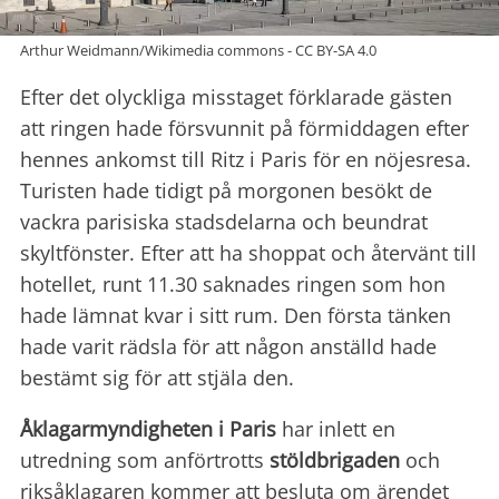
Arthur Weidmann/Wikimedia commons - CC BY-SA 4.0
Efter det olyckliga misstaget förklarade gästen
att ringen hade försvunnit på förmiddagen efter
hennes ankomst till Ritz i Paris för en nöjesresa.
Turisten hade tidigt på morgonen besökt de
vackra parisiska stadsdelarna och beundrat
skyltfönster. Efter att ha shoppat och återvänt till
hotellet, runt 11.30 saknades ringen som hon
hade lämnat kvar i sitt rum. Den första tänken
hade varit rädsla för att någon anställd hade
bestämt sig för att stjäla den.
Åklagarmyndigheten i Paris
har inlett en
utredning som anförtrotts
stöldbrigaden
och
riksåklagaren kommer att besluta om ärendet