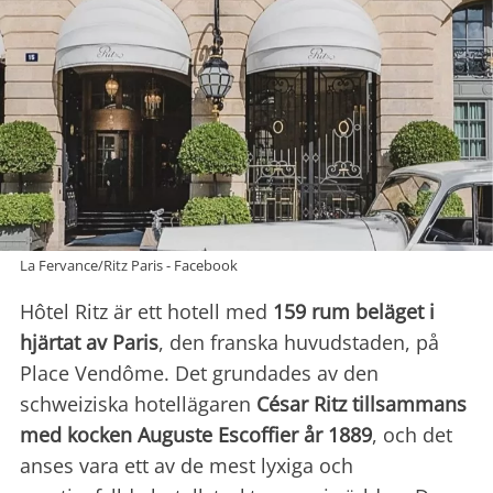
La Fervance/Ritz Paris - Facebook
Hôtel Ritz är ett hotell med
159 rum beläget i
hjärtat av Paris
, den franska huvudstaden, på
Place Vendôme. Det grundades av den
schweiziska hotellägaren
César Ritz tillsammans
med kocken Auguste Escoffier år 1889
, och det
anses vara ett av de mest lyxiga och