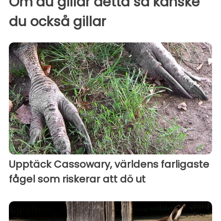
Om du gillar detta så kanske
du också gillar
Upptäck Cassowary, världens farligaste
fågel som riskerar att dö ut