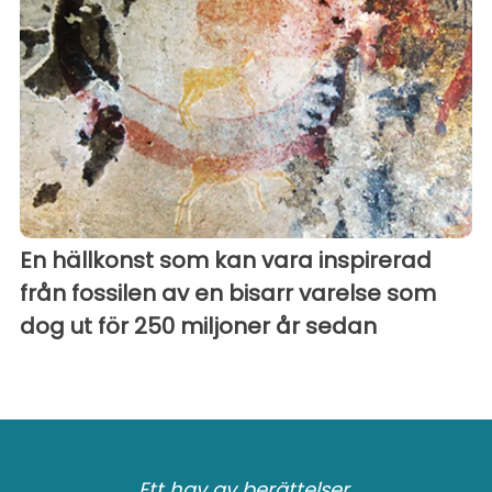
En hällkonst som kan vara inspirerad
från fossilen av en bisarr varelse som
dog ut för 250 miljoner år sedan
Ett hav av berättelser.