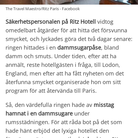
The Travel Maestro/Ritz Paris - Facebook
Säkerhetspersonalen på Ritz Hotell
vidtog
omedelbart åtgärder för att hitta det försvunna
smycket, och lyckades göra det två dagar senare:
ringen hittades i en
dammsugarpåse
, bland
damm och smuts. Under tiden, efter att ha
anmält, reste hotellgästen i fråga, till Lodon,
England, men efter att ha fått nyheten om det
återfunna smycket organiserade hon om sitt
program för att återvända till Paris.
Så, den värdefulla ringen hade av
misstag
hamnat i en dammsugare
under
rumsstädningen. För att råda bot på det som
hade hänt erbjöd det lyxiga hotellet den