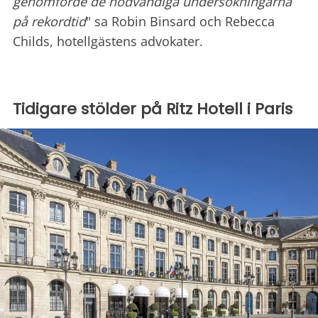
genomförde de nödvändiga undersökningarna
på rekordtid
" sa Robin Binsard och Rebecca
Childs, hotellgästens advokater.
Tidigare stölder på Ritz Hotell i Paris