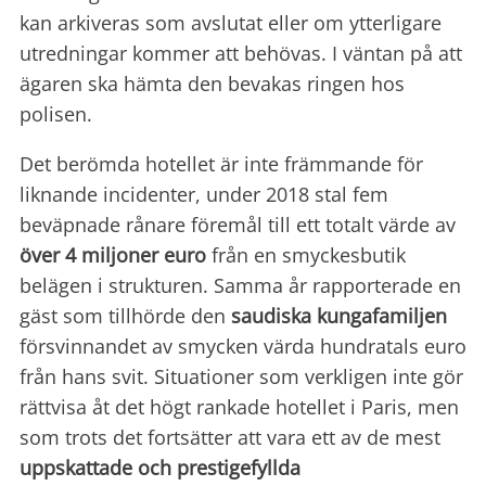
kan arkiveras som avslutat eller om ytterligare
utredningar kommer att behövas. I väntan på att
ägaren ska hämta den bevakas ringen hos
polisen.
Det berömda hotellet är inte främmande för
liknande incidenter, under 2018 stal fem
beväpnade rånare föremål till ett totalt värde av
över 4 miljoner euro
från en smyckesbutik
belägen i strukturen. Samma år rapporterade en
gäst som tillhörde den
saudiska kungafamiljen
försvinnandet av smycken värda hundratals euro
från hans svit. Situationer som verkligen inte gör
rättvisa åt det högt rankade hotellet i Paris, men
som trots det fortsätter att vara ett av de mest
uppskattade och prestigefyllda