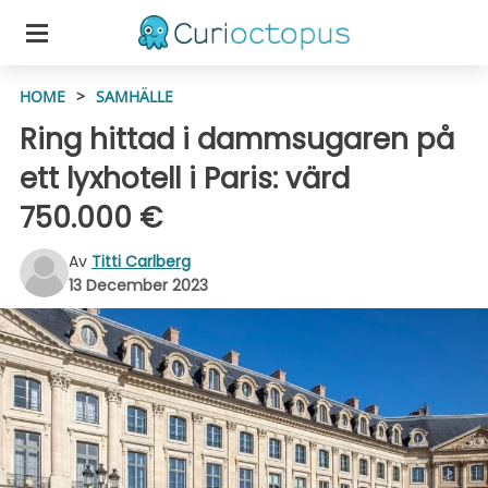
HOME
>
SAMHÄLLE
Ring hittad i dammsugaren på
ett lyxhotell i Paris: värd
750.000 €
Av
Titti Carlberg
13 December 2023