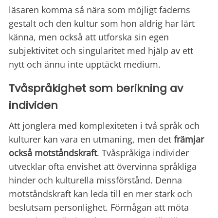
läsaren komma så nära som möjligt faderns
gestalt och den kultur som hon aldrig har lärt
känna, men också att utforska sin egen
subjektivitet och singularitet med hjälp av ett
nytt och ännu inte upptäckt medium.
Tvåspråkighet som berikning av
individen
Att jonglera med komplexiteten i två språk och
kulturer kan vara en utmaning, men det
främjar
också motståndskraft
. Tvåspråkiga individer
utvecklar ofta envishet att övervinna språkliga
hinder och kulturella missförstånd. Denna
motståndskraft kan leda till en mer stark och
beslutsam personlighet. Förmågan att möta