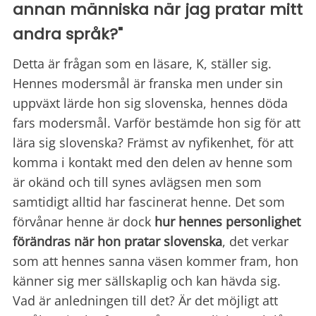
annan människa när jag pratar mitt
andra språk?"
Detta är frågan som en läsare, K, ställer sig.
Hennes modersmål är franska men under sin
uppväxt lärde hon sig slovenska, hennes döda
fars modersmål. Varför bestämde hon sig för att
lära sig slovenska? Främst av nyfikenhet, för att
komma i kontakt med den delen av henne som
är okänd och till synes avlägsen men som
samtidigt alltid har fascinerat henne. Det som
förvånar henne är dock
hur hennes personlighet
förändras när hon pratar slovenska
, det verkar
som att hennes sanna väsen kommer fram, hon
känner sig mer sällskaplig och kan hävda sig.
Vad är anledningen till det? Är det möjligt att