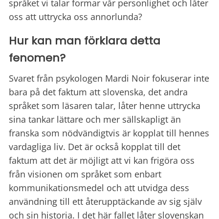
språket vi talar formar vår personlighet och låter
oss att uttrycka oss annorlunda?
Hur kan man förklara detta
fenomen?
Svaret från psykologen Mardi Noir fokuserar inte
bara på det faktum att slovenska, det andra
språket som läsaren talar, låter henne uttrycka
sina tankar lättare och mer sällskapligt än
franska som nödvändigtvis är kopplat till hennes
vardagliga liv. Det är också kopplat till det
faktum att det är möjligt att vi kan frigöra oss
från visionen om språket som enbart
kommunikationsmedel och att utvidga dess
användning till ett återupptäckande av sig själv
och sin historia. I det här fallet låter slovenskan