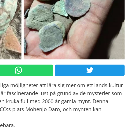
iga möjligheter att lära sig mer om ett lands kultur
r är fascinerande just på grund av de mysterier som
l en kruka full med 2000 år gamla mynt. Denna
SCO:s plats Mohenjo Daro, och mynten kan
nebära.