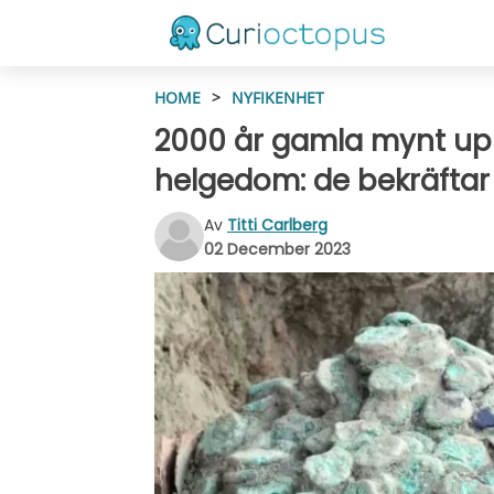
HOME
>
NYFIKENHET
2000 år gamla mynt upp
helgedom: de bekräftar k
Av
Titti Carlberg
02 December 2023