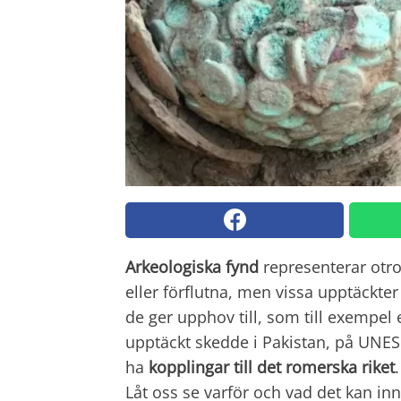
Arkeologiska fynd
representerar otrol
eller förflutna, men vissa upptäckte
de ger upphov till, som till exempe
upptäckt skedde i Pakistan, på UNE
ha
kopplingar till det romerska riket
.
Låt oss se varför och vad det kan in