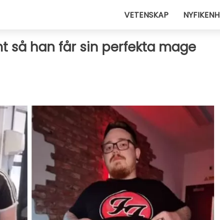
VETENSKAP
NYFIKENH
amt så han får sin perfekta mage