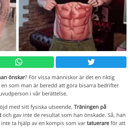
man önskar
? För vissa människor är det en riktig
, en som man är beredd att göra bisarra bedrifter
vudperson i vår berättelse.
öjd med sitt fysiska utseende,
Träningen på
t
och gav inte de resultat som han önskade. Så, han
n inte ta hjälp av en kompis som var
tatuerare
för att