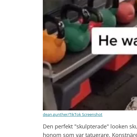
dean.gunther/TikTok Screenshot
Den perfekt "skulpterade" looken skul
honom som var tatuerare. Konstnären