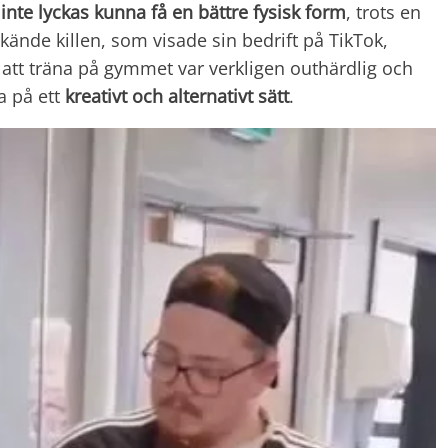
t
inte lyckas kunna få en bättre fysisk form
, trots en
kände killen, som visade sin bedrift på TikTok,
 att träna på gymmet var verkligen outhärdlig och
a på ett
kreativt och alternativt sätt
.