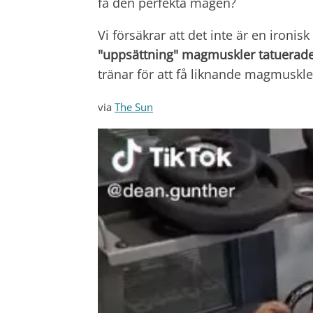
få den perfekta magen?
Vi försäkrar att det inte är en ironisk
"uppsättning" magmuskler tatuerad
tränar för att få liknande magmuskler
via
The Sun