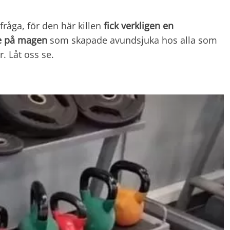
 fråga, för den här killen
fick verkligen en
e på magen
som skapade avundsjuka hos alla som
. Låt oss se.