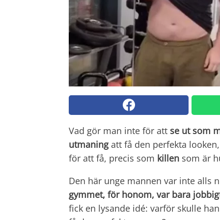
Vad gör man inte för att
se ut som 
utmaning
att få den perfekta looken
för att få, precis som
killen
som är hu
Den här unge mannen var inte alls n
gymmet, för honom, var bara jobbig
fick en lysande idé: varför skulle ha