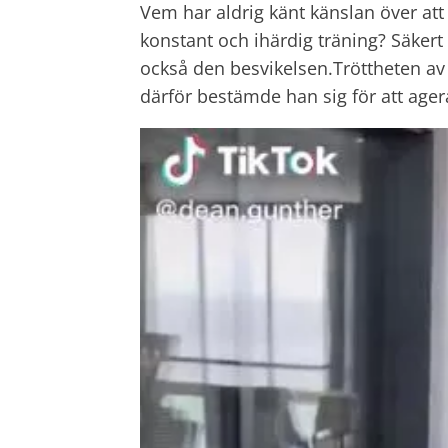
Vem har aldrig känt känslan över at
konstant och ihärdig träning? Säkert 
också den besvikelsen.Tröttheten av
därför bestämde han sig för att ager