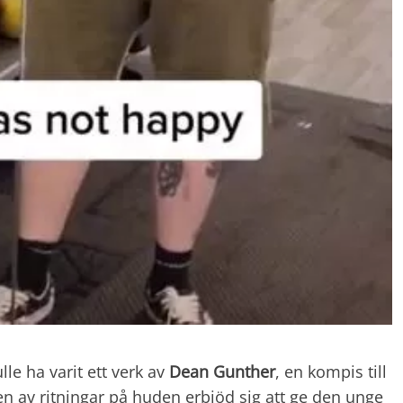
le ha varit ett verk av
Dean Gunther
, en kompis till
 av ritningar på huden erbjöd sig att ge den unge