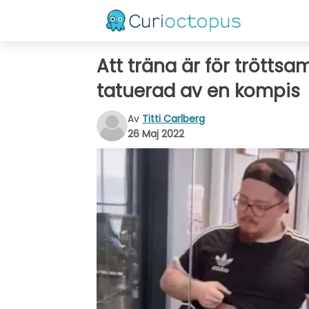
Att träna är för trötts
tatuerad av en kompis
Av
Titti Carlberg
26 Maj 2022