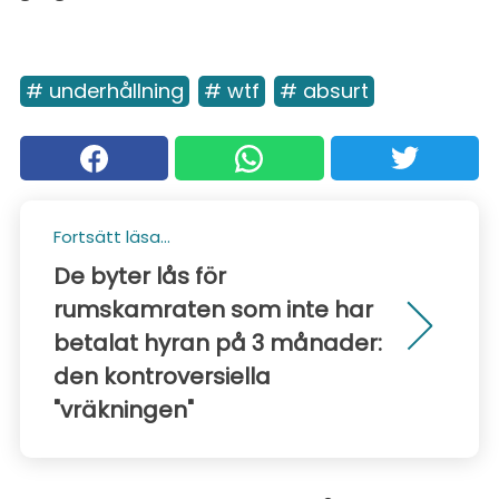
# underhållning
# wtf
# absurt
Fortsätt läsa...
De byter lås för
rumskamraten som inte har
betalat hyran på 3 månader:
den kontroversiella
"vräkningen"