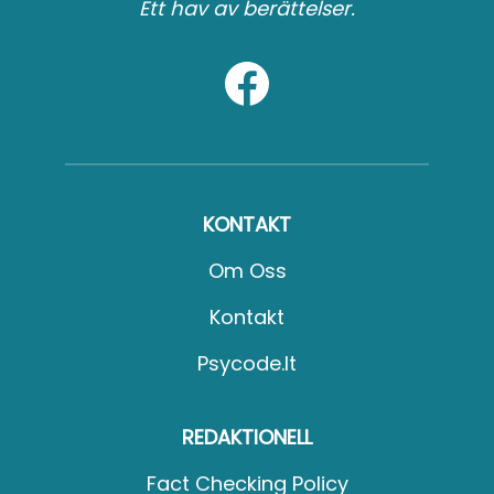
Ett hav av berättelser.
KONTAKT
Om Oss
Kontakt
Psycode.it
REDAKTIONELL
Fact Checking Policy