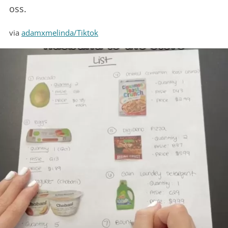
oss.
via
adamxmelinda/Tiktok