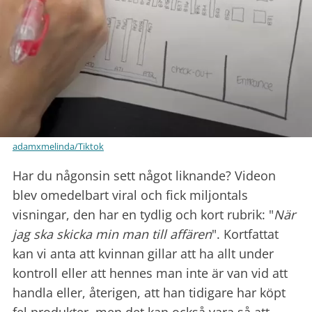
adamxmelinda/Tiktok
Har du någonsin sett något liknande? Videon
blev omedelbart viral och fick miljontals
visningar, den har en tydlig och kort rubrik: "
När
jag ska skicka min man till affären
". Kortfattat
kan vi anta att kvinnan gillar att ha allt under
kontroll eller att hennes man inte är van vid att
handla eller, återigen, att han tidigare har köpt