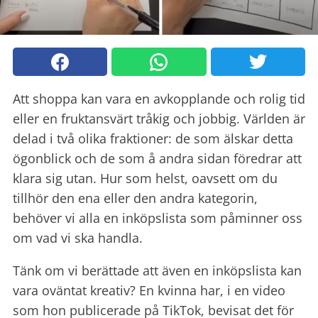
Att shoppa kan vara en avkopplande och rolig tid
eller en fruktansvärt tråkig och jobbig. Världen är
delad i två olika fraktioner: de som älskar detta
ögonblick och de som å andra sidan föredrar att
klara sig utan. Hur som helst, oavsett om du
tillhör den ena eller den andra kategorin,
behöver vi alla en inköpslista som påminner oss
om vad vi ska handla.
Tänk om vi berättade att även en inköpslista kan
vara oväntat kreativ? En kvinna har, i en video
som hon publicerade på TikTok, bevisat det för