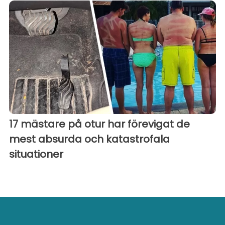
17 mästare på otur har förevigat de
mest absurda och katastrofala
situationer