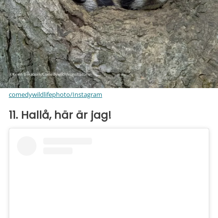
comedywildlifephoto/Instagram
11. Hallå, här är jag!