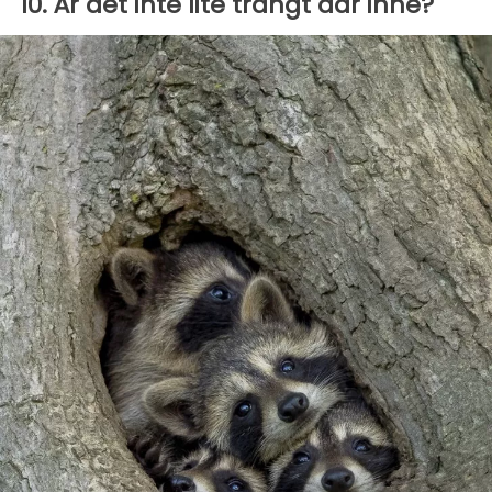
10. Är det inte lite trångt där inne?