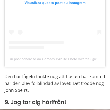
Visualizza questo post su Instagram
Un post condiviso da Comedy Wildlife Photo Awards (@comedywildlifephoto)
Den här fågeln tänkte nog att hösten har kommit
när den blev förblindad av lövet! Det trodde nog
John Speirs.
9. Jag tar dig härifrån!