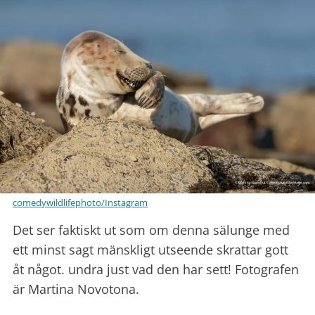
comedywildlifephoto/Instagram
Det ser faktiskt ut som om denna sälunge med
ett minst sagt mänskligt utseende skrattar gott
åt något. undra just vad den har sett! Fotografen
är Martina Novotona.