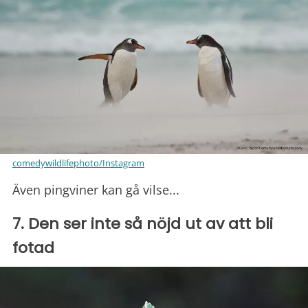
comedywildlifephoto/Instagram
Även pingviner kan gå vilse...
7. Den ser inte så nöjd ut av att bli
fotad