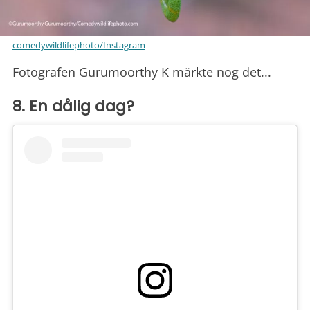
comedywildlifephoto/Instagram
Fotografen Gurumoorthy K märkte nog det...
8. En dålig dag?