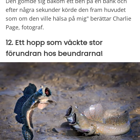
Den gömde sig bakom ett ben på en bänk och
efter några sekunder körde den fram huvudet
som om den ville hälsa på mig" berättar Charlie
Page, fotograf.
12. Ett hopp som väckte stor
förundran hos beundrarna!