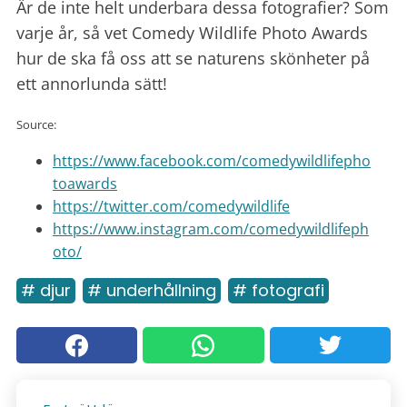
Är de inte helt underbara dessa fotografier? Som
varje år, så vet Comedy Wildlife Photo Awards
hur de ska få oss att se naturens skönheter på
ett annorlunda sätt!
Source:
https://www.facebook.com/comedywildlifepho
toawards
https://twitter.com/comedywildlife
https://www.instagram.com/comedywildlifeph
oto/
# djur
# underhållning
# fotografi