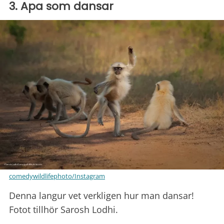
3. Apa som dansar
comedywildlifephoto/Instagram
Denna langur vet verkligen hur man dansar!
Fotot tillhör Sarosh Lodhi.