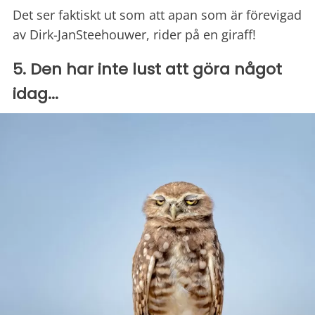
Det ser faktiskt ut som att apan som är förevigad
av Dirk-JanSteehouwer, rider på en giraff!
5. Den har inte lust att göra något
idag...