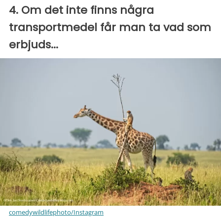
4. Om det inte finns några
transportmedel får man ta vad som
erbjuds...
comedywildlifephoto/Instagram