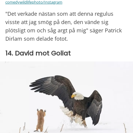
comedywildlifephoto/Instagram
"Det verkade nästan som att denna regulus
visste att jag smög på den, den vände sig
plötsligt om och såg argt på mig" säger Patrick
Dirlam som delade fotot.
14. David mot Goliat