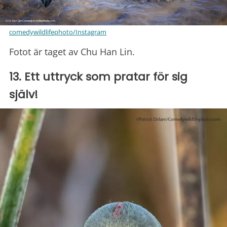
comedywildlifephoto/Instagram
Fotot är taget av Chu Han Lin.
13. Ett uttryck som pratar för sig
själv!