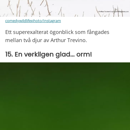
comedywildlifephoto/Instagram
Ett superexalterat ögonblick som fångades
mellan två djur av Arthur Trevino.
15. En verkligen glad... orm!