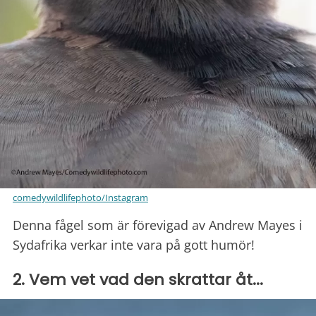
comedywildlifephoto/Instagram
Denna fågel som är förevigad av Andrew Mayes i
Sydafrika verkar inte vara på gott humör!
2. Vem vet vad den skrattar åt...