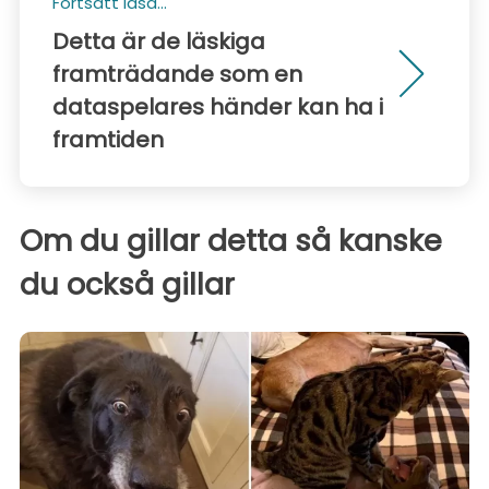
Fortsätt läsa...
Detta är de läskiga
framträdande som en
dataspelares händer kan ha i
framtiden
Om du gillar detta så kanske
du också gillar