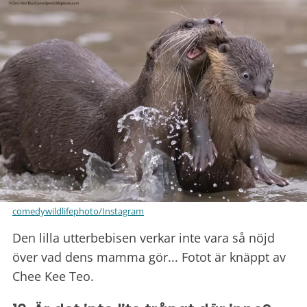
comedywildlifephoto/Instagram
Den lilla utterbebisen verkar inte vara så nöjd
över vad dens mamma gör... Fotot är knäppt av
Chee Kee Teo.