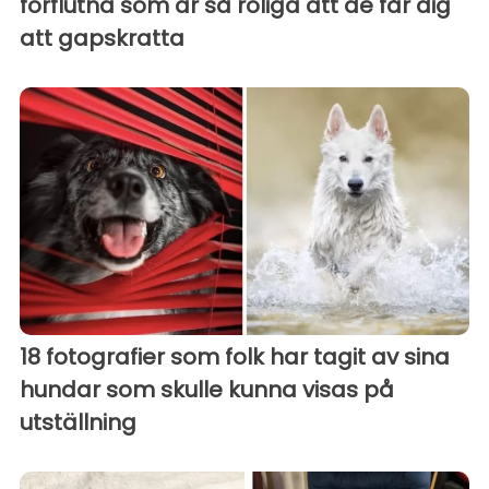
förflutna som är så roliga att de får dig
att gapskratta
18 fotografier som folk har tagit av sina
hundar som skulle kunna visas på
utställning