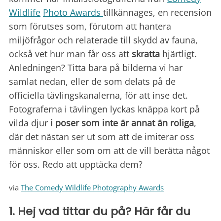
Wildlife
Photo Awards
tillkännages, en recension
som förutses som, förutom att hantera
miljöfrågor och relaterade till skydd av fauna,
också vet hur man får oss att
skratta
hjärtligt.
Anledningen? Titta bara på bilderna vi har
samlat nedan, eller de som delats på de
officiella tävlingskanalerna, för att inse det.
Fotograferna i tävlingen lyckas knäppa kort på
vilda djur
i poser som inte är annat än roliga
,
där det nästan ser ut som att de imiterar oss
människor eller som om att de vill berätta något
för oss. Redo att upptäcka dem?
via
The Comedy Wildlife Photography Awards
1. Hej vad tittar du på? Här får du