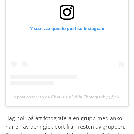
Visualizza questo post su Instagram
Un post condiviso da Charlie’s Wildlife Photography (@charliepage.img)
"Jag höll på att fotografera en grupp med ankor
när en av dem gick bort från resten av gruppen.