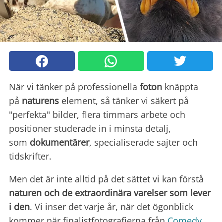
När vi tänker på professionella
foton
knäppta
på
naturens
element, så tänker vi säkert på
"perfekta" bilder, flera timmars arbete och
positioner studerade in i minsta detalj,
som
dokumentärer
, specialiserade sajter och
tidskrifter.
Men det är inte alltid på det sättet vi kan förstå
naturen och de extraordinära varelser som lever
i den
. Vi inser det varje år, när det ögonblick
kommer när finalistfotografierna från
Comedy