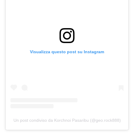
Visualizza questo post su Instagram
Un post condiviso da Korchnoi Pasaribu (@geo.rock888)