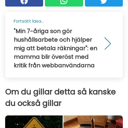
Fortsätt läsa...
"Min 7-åriga son gör
hushållsarbete och hjälper
mig att betala räkningar": en
mamma blir överöst med
kritik från webbanvändarna
Om du gillar detta så kanske
du också gillar