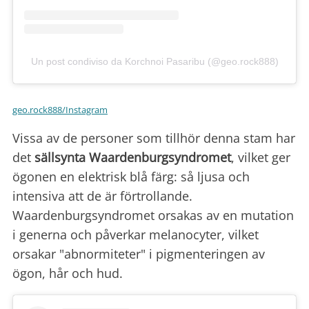
Un post condiviso da Korchnoi Pasaribu (@geo.rock888)
geo.rock888/Instagram
Vissa av de personer som tillhör denna stam har
det
sällsynta Waardenburgsyndromet
, vilket ger
ögonen en elektrisk blå färg: så ljusa och
intensiva att de är förtrollande.
Waardenburgsyndromet orsakas av en mutation
i generna och påverkar melanocyter, vilket
orsakar "abnormiteter" i pigmenteringen av
ögon, hår och hud.