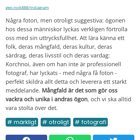
geo.rock888/Instagram
Några foton, men otroligt suggestiva: ögonen
hos dessa människor lyckas verkligen förtrolla
oss med sin uttrycksfullhet. Att lära känna ett
folk, deras mångfald, deras kultur, deras
särdrag, deras livsstil och deras vardag:
Korchnoi, även om han inte är professionell
fotograf, har lyckats - med några få foton -
perfekt skildra allt detta och leverera ett starkt
meddelande.
Mångfald är det som gör oss
vackra och unika i andras ögon
, och vi ska alltid
vara stolta över det.
# märkligt
# otroligt
# fotografi