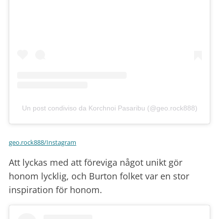
Un post condiviso da Korchnoi Pasaribu (@geo.rock888)
geo.rock888/Instagram
Att lyckas med att föreviga något unikt gör
honom lycklig, och Burton folket var en stor
inspiration för honom.