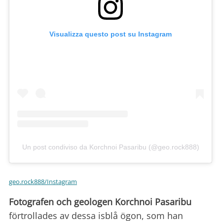
Visualizza questo post su Instagram
Un post condiviso da Korchnoi Pasaribu (@geo.rock888)
geo.rock888/Instagram
Fotografen och geologen Korchnoi Pasaribu
förtrollades av dessa isblå ögon, som han