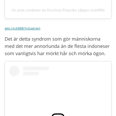
Un post condiviso da Korchnoi Pasaribu (@geo.rock888)
geo.rock888/Instagram
Det är detta syndrom som gör människorna
med det mer annorlunda än de flesta indoneser
som vanligtvis har mörkt hår och mörka ögon.