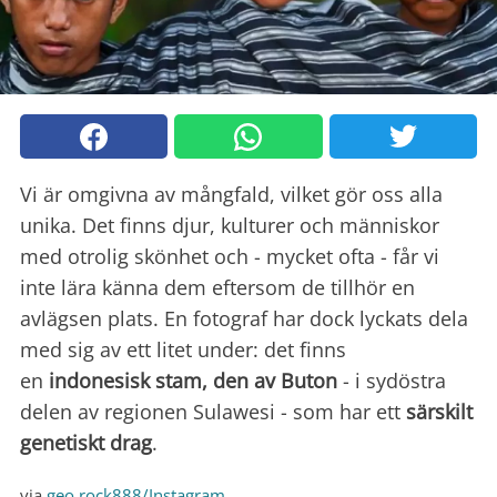
Vi är omgivna av mångfald, vilket gör oss alla
unika. Det finns djur, kulturer och människor
med otrolig skönhet och - mycket ofta - får vi
inte lära känna dem eftersom de tillhör en
avlägsen plats. En fotograf har dock lyckats dela
med sig av ett litet under: det finns
en
indonesisk stam, den av Buton
- i sydöstra
delen av regionen Sulawesi - som har ett
särskilt
genetiskt drag
.
via
geo.rock888/Instagram