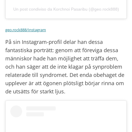
Un post condiviso da Korchnoi Pasaribu (@geo.rock888)
geo.rock888/Instagram
På sin Instagram-profil delar han dessa
fantastiska porträtt: genom att föreviga dessa
människor hade han möjlighet att träffa dem,
och han säger att de inte klagar på synproblem
relaterade till syndromet. Det enda obehaget de
upplever är att ögonen plötsligt börjar rinna om
de utsätts för starkt ljus.