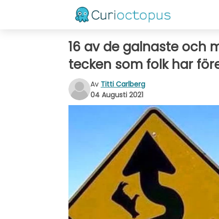
16 av de galnaste och 
tecken som folk har för
Av
Titti Carlberg
04 Augusti 2021