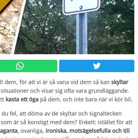
ill dem, för att vi är så vana vid dem så kan
skyltar
situationer och visar sig ofta vara grundläggande.
att
kasta ett öga
på dem, och inte bara när vi kör bil.
 du fel, att döma av de skyltar och signaltecken
som är så konstigt med dem? Enkelt: istället för att
vaganta
, ovanliga,
ironiska, motsägelsefulla och till