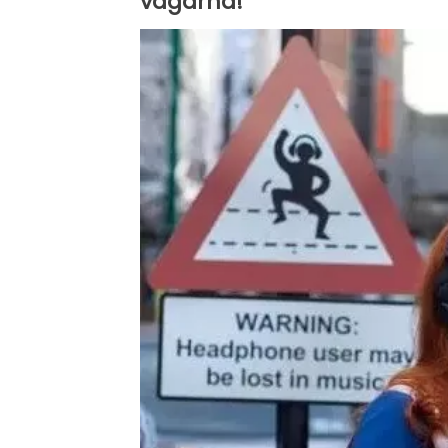
vägarna!