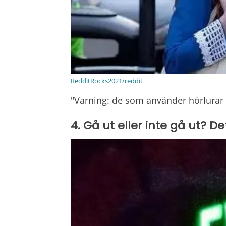
RedditRocks2021/reddit
"Varning: de som använder hörlurar 
4. Gå ut eller inte gå ut? De