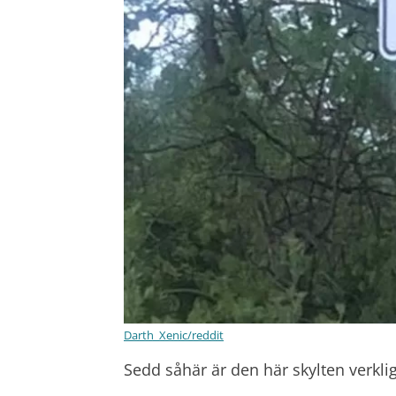
Darth_Xenic/reddit
Sedd såhär är den här skylten verklig