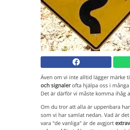
Även om vi inte alltid lägger märke t
och signaler
ofta hjälpa oss i många 
Det är därför vi måste komma ihåg 
Om du tror att alla är uppenbara har
som vi har samlat nedan. Vad är det 
vara "de vanliga" är de avgjort
extra