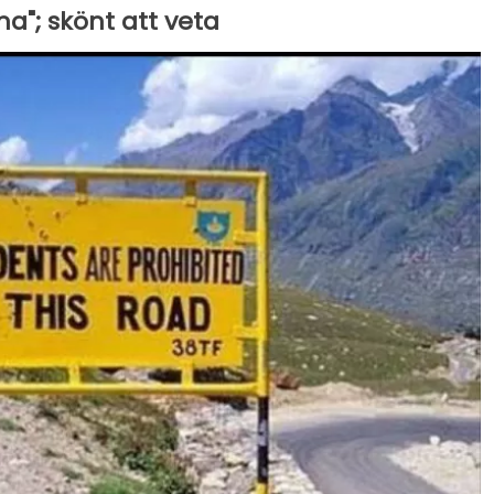
na"; skönt att veta