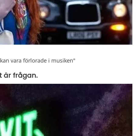
kan vara förlorade i musiken"
t är frågan.