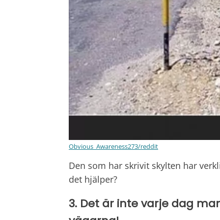
Obvious_Awareness273/reddit
Den som har skrivit skylten har ver
det hjälper?
3. Det är inte varje dag man