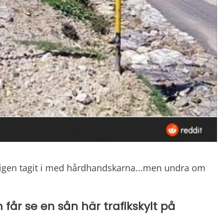
kligen tagit i med hårdhandskarna...men undra om
 får se en sån här trafikskylt på