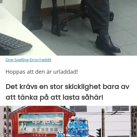
One-Spelling-Error/reddit
Hoppas att den är urladdad!
Det krävs en stor skicklighet bara av
att tänka på att lasta såhär!