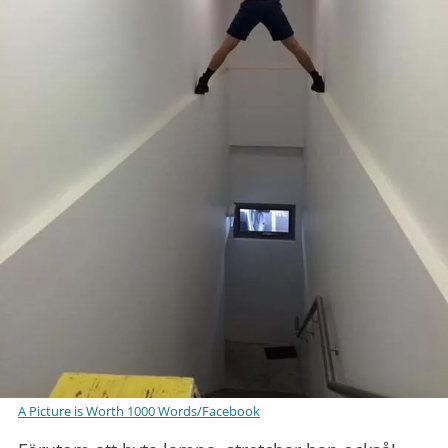
A Picture is Worth 1000 Words/Facebook