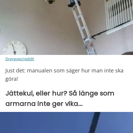
Draygoes/reddit
Just det: manualen som säger hur man inte ska
göra!
Jättekul, eller hur? Så länge som
armarna inte ger vika...