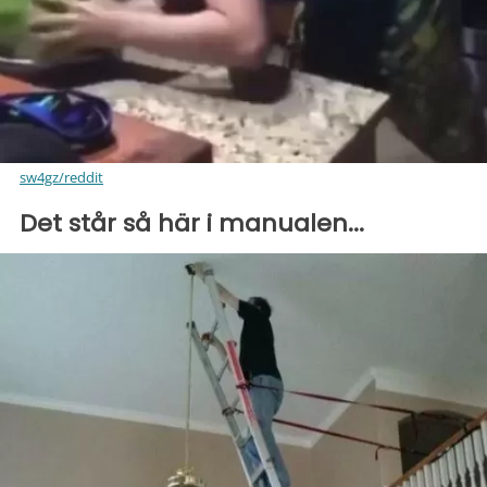
sw4gz/reddit
Det står så här i manualen...