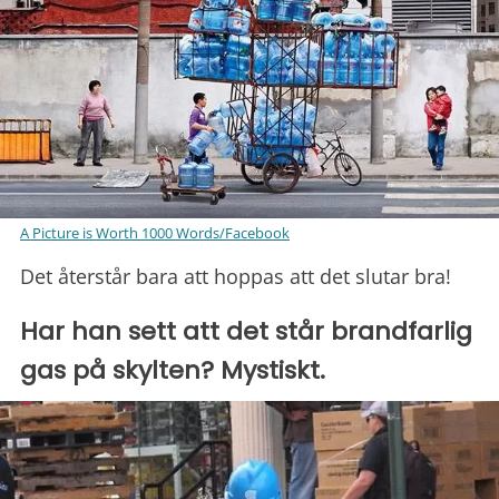
A Picture is Worth 1000 Words/Facebook
Det återstår bara att hoppas att det slutar bra!
Har han sett att det står brandfarlig
gas på skylten? Mystiskt.