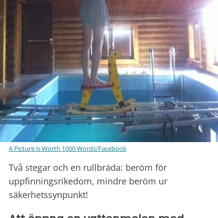
A Picture is Worth 1000 Words/Facebook
Två stegar och en rullbräda: beröm för
uppfinningsrikedom, mindre beröm ur
säkerhetssynpunkt!