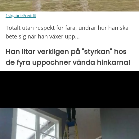
1stgabriel/reddit
Totalt utan respekt för fara, undrar hur han ska
bete sig när han växer upp...
Han litar verkligen på "styrkan" hos
de fyra uppochner vända hinkarna!