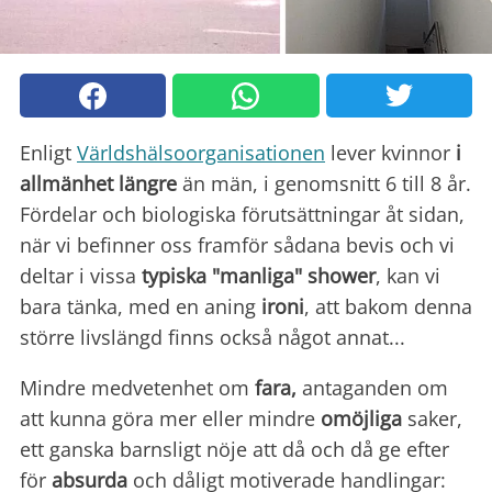
Enligt
Världshälsoorganisationen
lever kvinnor
i
allmänhet längre
än män, i genomsnitt 6 till 8 år.
Fördelar och biologiska förutsättningar åt sidan,
när vi befinner oss framför sådana bevis och vi
deltar i vissa
typiska "manliga" shower
, kan vi
bara tänka, med en aning
ironi
, att bakom denna
större livslängd finns också något annat...
Mindre medvetenhet om
fara,
antaganden om
att kunna göra mer eller mindre
omöjliga
saker,
ett ganska barnsligt nöje att då och då ge efter
för
absurda
och dåligt motiverade handlingar: