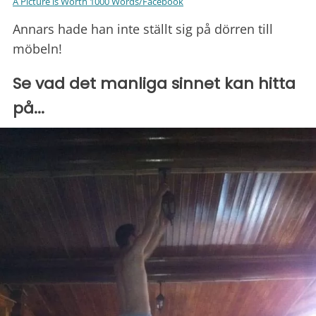
A Picture is Worth 1000 Words/Facebook
Annars hade han inte ställt sig på dörren till
möbeln!
Se vad det manliga sinnet kan hitta
på...