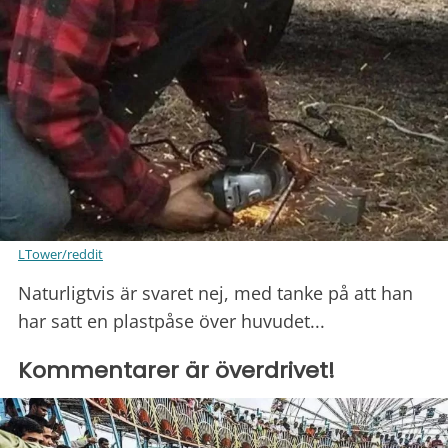
LTower/reddit
Naturligtvis är svaret nej, med tanke på att han
har satt en plastpåse över huvudet...
Kommentarer är överdrivet!