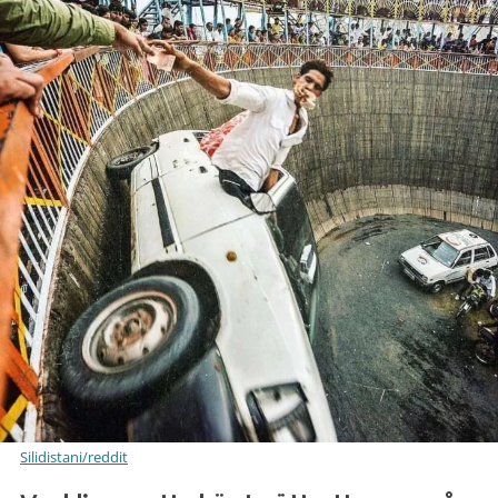
Silidistani/reddit