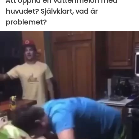
Att öppna en vattenmelon med
huvudet? Självklart, vad är
problemet?