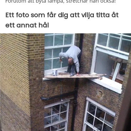
Förutom att byta lampa, stretchar han också!
Ett foto som får dig att vilja titta åt
ett annat hål