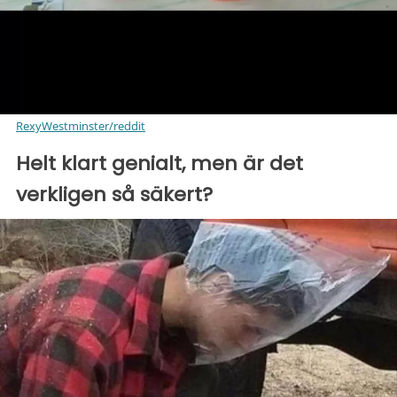
RexyWestminster/reddit
Helt klart genialt, men är det
verkligen så säkert?