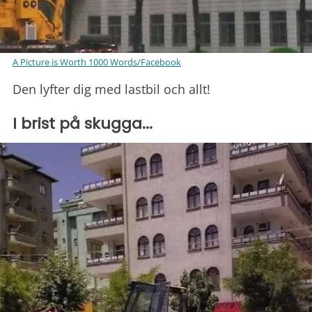
A Picture is Worth 1000 Words/Facebook
Den lyfter dig med lastbil och allt!
I brist på skugga...