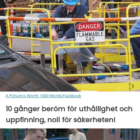
A Picture is Worth 1000 Words/Facebook
10 gånger beröm för uthållighet och
uppfinning, noll för säkerheten!