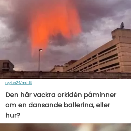
regian24/reddit
Den här vackra orkidén påminner
om en dansande ballerina, eller
hur?