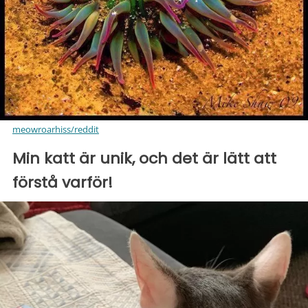
meowroarhiss/reddit
Min katt är unik, och det är lätt att
förstå varför!