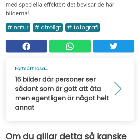
med speciella effekter: det bevisar de här
bilderna!
# natur
# otroligt
# fotografi
Fortsätt läsa...
16 bilder där personer ser
sådant som är gott att äta
men egentligen är något helt
annat
Om du gillar detta så kanske