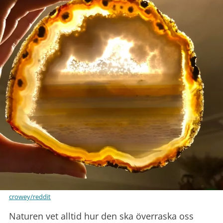
crowey/reddit
Naturen vet alltid hur den ska överraska oss