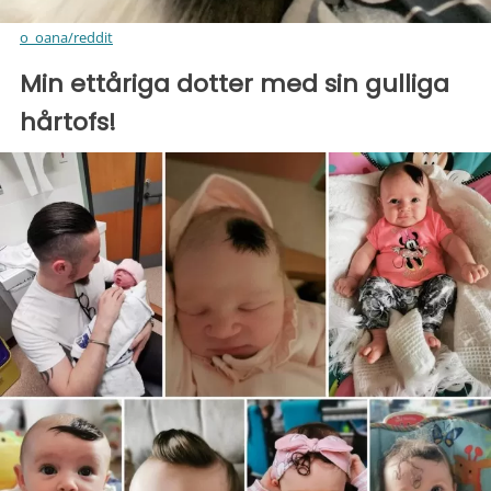
o_oana/reddit
Min ettåriga dotter med sin gulliga
hårtofs!