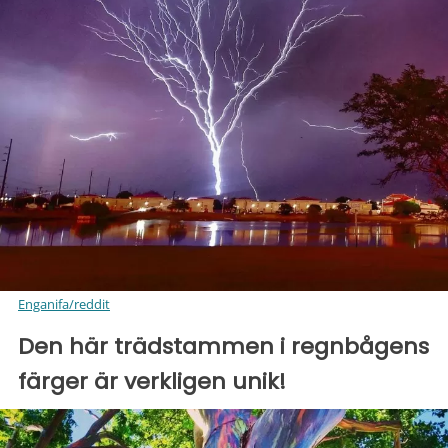
Enganifa/reddit
Den här trädstammen i regnbågens
färger är verkligen unik!