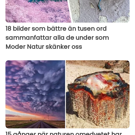
18 bilder som bättre än tusen ord
sammanfattar alla de under som
Moder Natur skänker oss
15 gånger när naturen omedvetet har