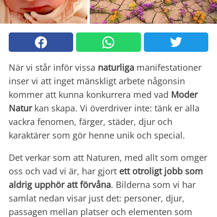
När vi står inför vissa
naturliga
manifestationer
inser vi att inget mänskligt arbete någonsin
kommer att kunna konkurrera med vad
Moder
Natur
kan skapa. Vi överdriver inte: tänk er alla
vackra fenomen, färger, städer, djur och
karaktärer som gör henne unik och special.
Det verkar som att Naturen, med allt som omger
oss och vad vi är, har gjort
ett otroligt jobb som
aldrig upphör att
förvåna
. Bilderna som vi har
samlat nedan visar just det: personer, djur,
passagen mellan platser och elementen som