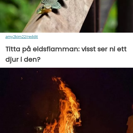
amy2kim22/reddit
Titta på eldsflamman: visst ser ni ett
djur i den?