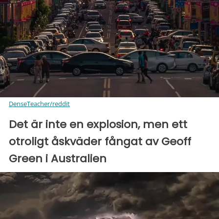
DenseTeacher/reddit
Det är inte en explosion, men ett
otroligt åskväder fångat av Geoff
Green i Australien