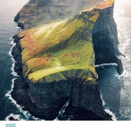
reddit