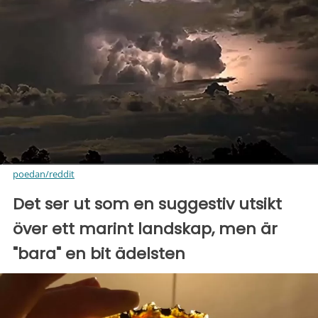
poedan/reddit
Det ser ut som en suggestiv utsikt
över ett marint landskap, men är
"bara" en bit ädelsten