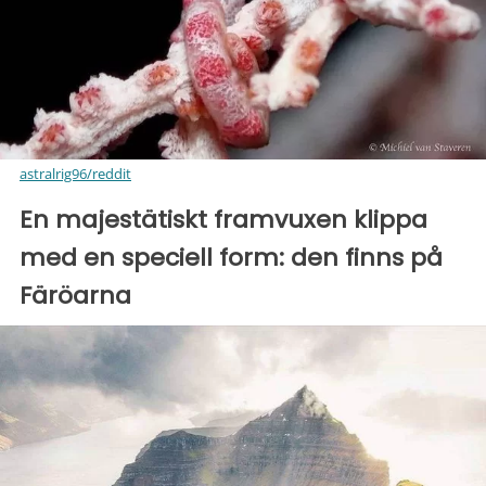
astralrig96/reddit
En majestätiskt framvuxen klippa
med en speciell form: den finns på
Färöarna