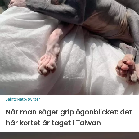
SaintsNato/twitter
När man säger grip ögonblicket: det
här kortet är taget i Taiwan