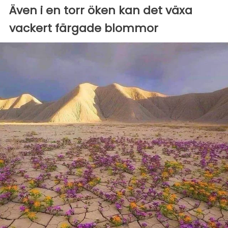
Även i en torr öken kan det växa
vackert färgade blommor