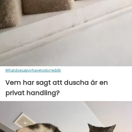
Whatdoesaguyhavetodo/reddit
Vem har sagt att duscha är en
privat handling?