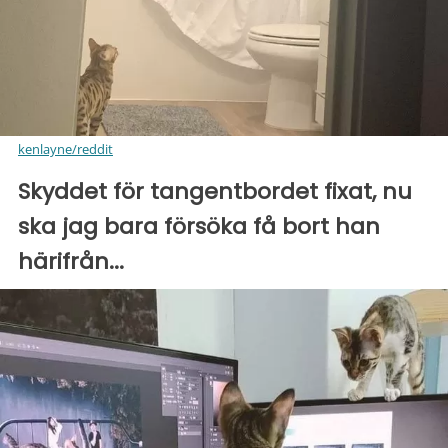
kenlayne/reddit
Skyddet för tangentbordet fixat, nu
ska jag bara försöka få bort han
härifrån...