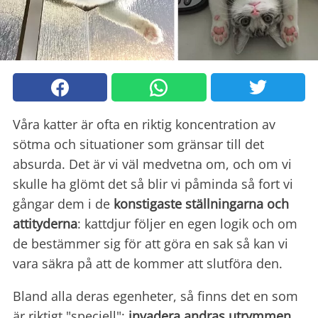
Våra katter är ofta en riktig koncentration av
sötma och situationer som gränsar till det
absurda. Det är vi väl medvetna om, och om vi
skulle ha glömt det så blir vi påminda så fort vi
gångar dem i de
konstigaste
ställningarna och
attityderna
: kattdjur följer en egen logik och om
de bestämmer sig för att göra en sak så kan vi
vara säkra på att de kommer att slutföra den.
Bland alla deras egenheter, så finns det en som
är riktigt "speciell":
invadera andras utrymmen
,