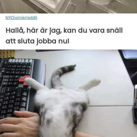
NYChomie/reddit
Hallå, här är jag, kan du vara snäll
att sluta jobba nu!