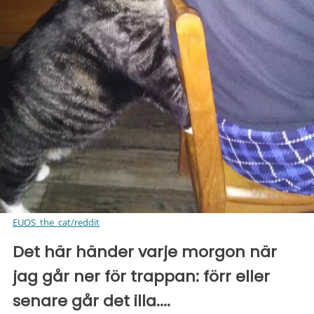
EUOS_the_cat/reddit
Det här händer varje morgon när
jag går ner för trappan: förr eller
senare går det illa....