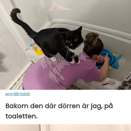
wroy88/reddit
Bakom den där dörren är jag, på
toaletten.