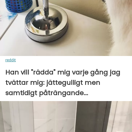
reddit
Han vill "rädda" mig varje gång jag
tvättar mig: jättegulligt men
samtidigt påträngande...