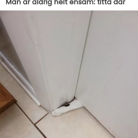
Man är aldrig helt ensam: titta där