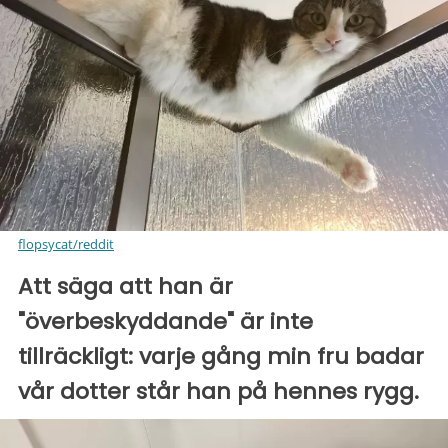
flopsycat/reddit
Att säga att han är
"överbeskyddande" är inte
tillräckligt: varje gång min fru badar
vår dotter står han på hennes rygg.