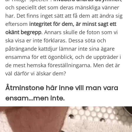
och speciellt det som deras mänskliga vänner
har. Det finns inget sätt att få dem att ändra sig
eftersom
integritet för dem,
är minst sagt ett
okänt begrepp
. Annars skulle de foton som vi
ska visa er inte förklaras. Dessa söta och
påträngande kattdjur lämnar inte sina ägare
ensamma för ett ögonblick, och de uppträder i
de mest hemska föreställningarna. Men det är
väl därför vi älskar dem?
Åtminstone här inne vill man vara
ensam...men inte.