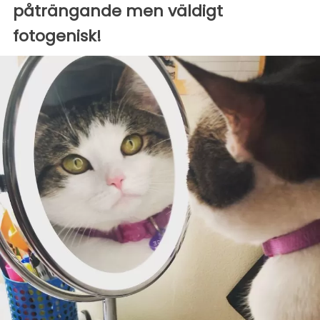
påträngande men väldigt
fotogenisk!