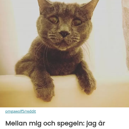
omgawolf5/reddit
Mellan mig och spegeln: jag är