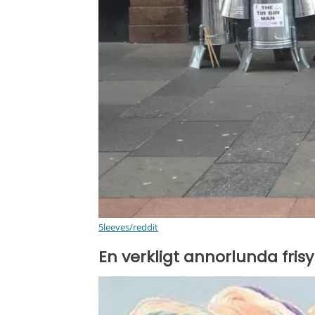
5leeves/reddit
En verkligt annorlunda frisy