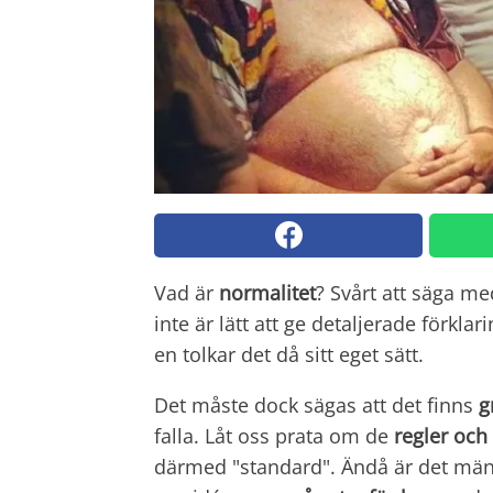
Vad är
normalitet
? Svårt att säga me
inte är lätt att ge detaljerade förkla
en tolkar det då sitt eget sätt.
Det måste dock sägas att det finns
g
falla. Låt oss prata om de
regler och
därmed "standard". Ändå är det mäns