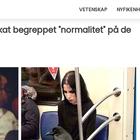
VETENSKAP
NYFIKENH
kat begreppet "normalitet" på de