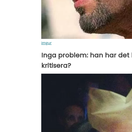
imgur
Inga problem: han har det b
kritisera?