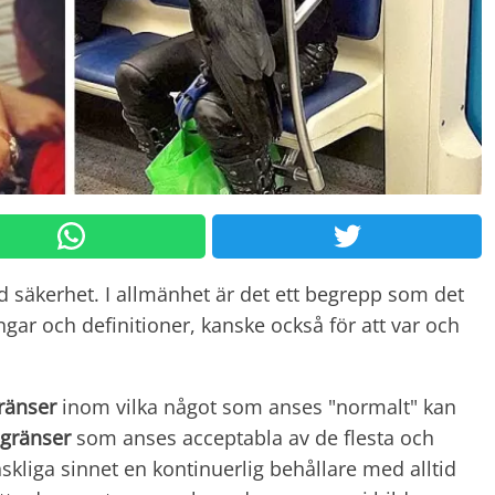
d säkerhet. I allmänhet är det ett begrepp som det
ringar och definitioner, kanske också för att var och
ränser
inom vilka något som anses "normalt" kan
 gränser
som anses acceptabla av de flesta och
kliga sinnet en kontinuerlig behållare med alltid