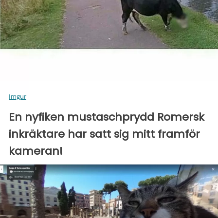
Imgur
En nyfiken mustaschprydd Romersk
inkräktare har satt sig mitt framför
kameran!