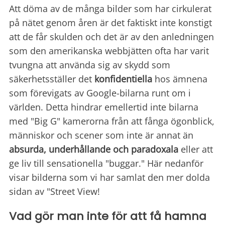
Att döma av de många bilder som har cirkulerat
på nätet genom åren är det faktiskt inte konstigt
att de får skulden och det är av den anledningen
som den amerikanska webbjätten ofta har varit
tvungna att använda sig av skydd som
säkerhetsställer det
konfidentiella
hos ämnena
som förevigats av Google-bilarna runt om i
världen. Detta hindrar emellertid inte bilarna
med "Big G" kamerorna från att fånga ögonblick,
människor och scener som inte är annat än
absurda, underhållande och paradoxala
eller att
ge liv till sensationella "buggar." Här nedanför
visar bilderna som vi har samlat den mer dolda
sidan av "Street View!
Vad gör man inte för att få hamna