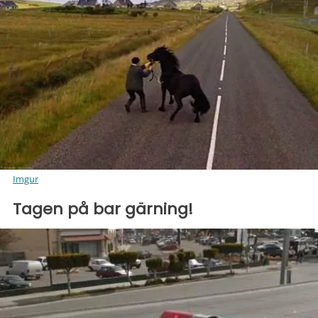
Imgur
Tagen på bar gärning!