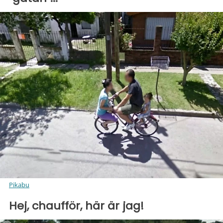
Pikabu
Hej, chaufför, här är jag!