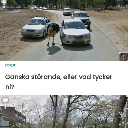
Imgur
Ganska störande, eller vad tycker
ni?