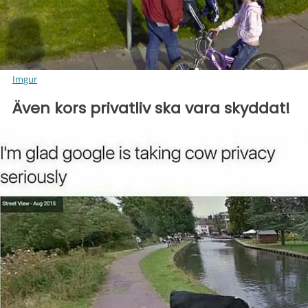
Imgur
Även kors privatliv ska vara skyddat!