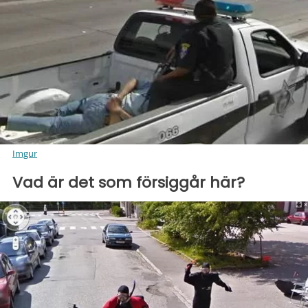
Imgur
Vad är det som försiggår här?