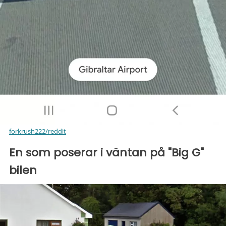
forkrush222/reddit
En som poserar i väntan på "Big G"
bilen