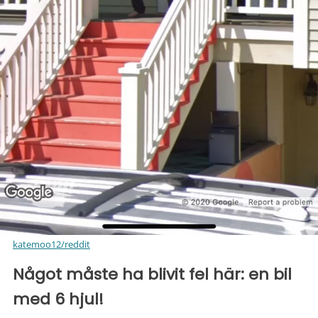
katemoo12/reddit
Något måste ha blivit fel här: en bil
med 6 hjul!