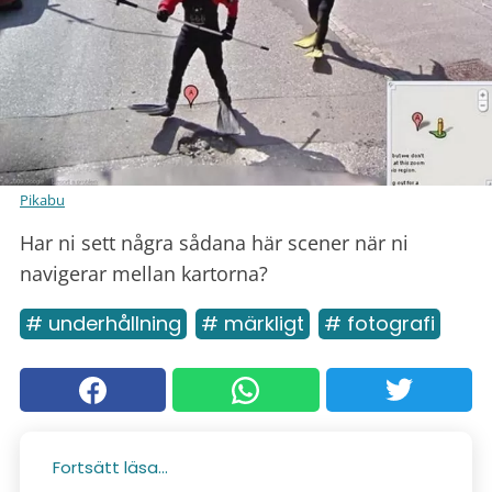
Pikabu
Har ni sett några sådana här scener när ni
navigerar mellan kartorna?
# underhållning
# märkligt
# fotografi
Fortsätt läsa...