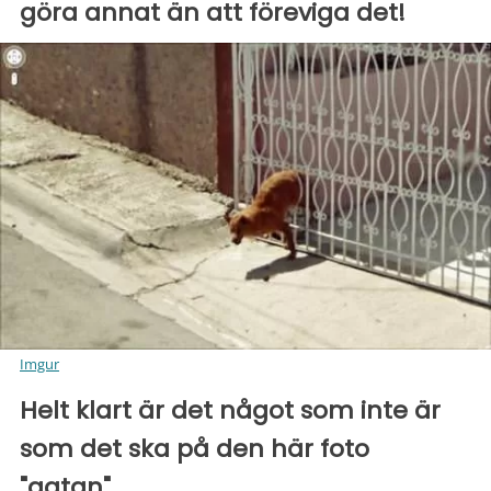
göra annat än att föreviga det!
Imgur
Helt klart är det något som inte är
som det ska på den här foto
"gatan"...