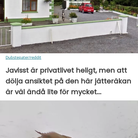
Dubstepater/reddit
Javisst är privatlivet heligt, men att
dölja ansiktet på den här jätteräkan
är väl ändå lite för mycket...