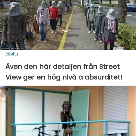
Pikabu
Även den här detaljen från Street
View ger en hög nivå a absurditet!