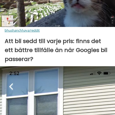
bhushanchhaya/reddit
Att bli sedd till varje pris: finns det
ett bättre tillfälle än när Googles bil
passerar?