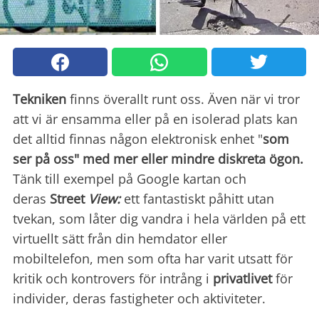
Tekniken
finns överallt runt oss. Även när vi tror
att vi är ensamma eller på en isolerad plats kan
det alltid finnas någon elektronisk enhet "
som
ser på oss" med mer eller mindre diskreta ögon.
Tänk till exempel på Google kartan och
deras
Street
View:
ett fantastiskt påhitt utan
tvekan, som låter dig vandra i hela världen på ett
virtuellt sätt från din hemdator eller
mobiltelefon, men som ofta har varit utsatt för
kritik och kontrovers för intrång i
privatlivet
för
individer, deras fastigheter och aktiviteter.