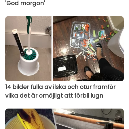
'God morgon'
14 bilder fulla av ilska och otur framför
vilka det är omöjligt att förbli lugn