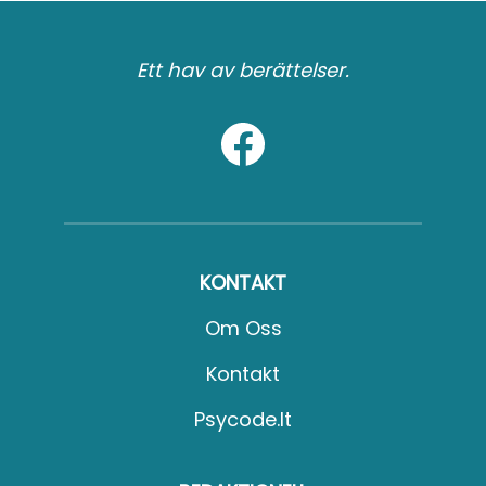
Ett hav av berättelser.
KONTAKT
Om Oss
Kontakt
Psycode.it