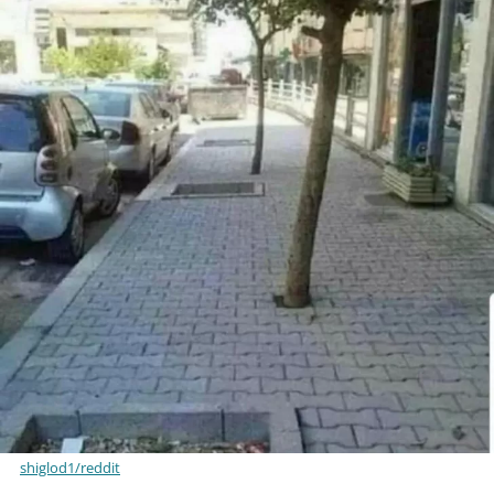
shiglod1/reddit