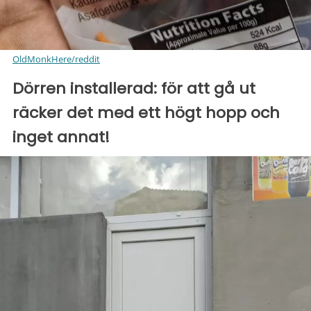
OldMonkHere/reddit
Dörren installerad: för att gå ut
räcker det med ett högt hopp och
inget annat!