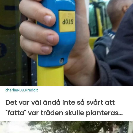
charlieRB83/reddit
Det var väl ändå inte så svårt att
"fatta" var träden skulle planteras...