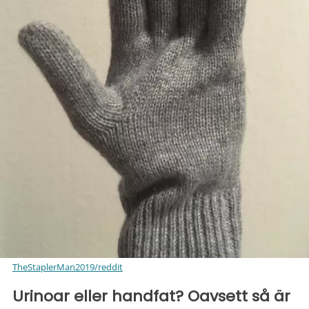
TheStaplerMan2019/reddit
Urinoar eller handfat? Oavsett så är