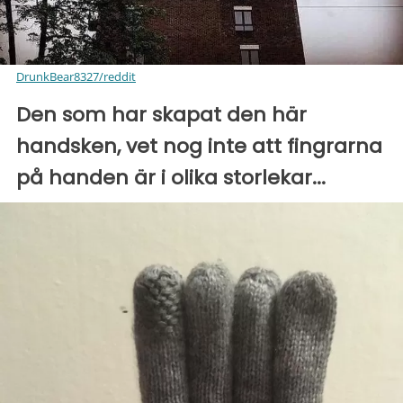
DrunkBear8327/reddit
Den som har skapat den här
handsken, vet nog inte att fingrarna
på handen är i olika storlekar...