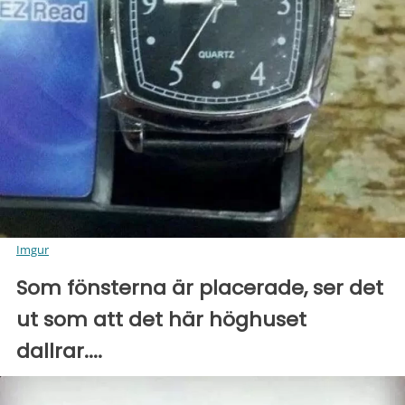
Imgur
Som fönsterna är placerade, ser det
ut som att det här höghuset
dallrar....