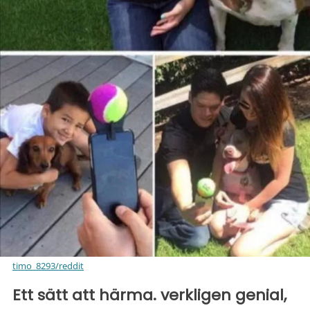
timo_8293/reddit
Ett sätt att härma. verkligen genial,