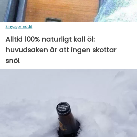
Sinyago/reddit
Alltid 100% naturligt kall öl:
huvudsaken är att ingen skottar
snö!