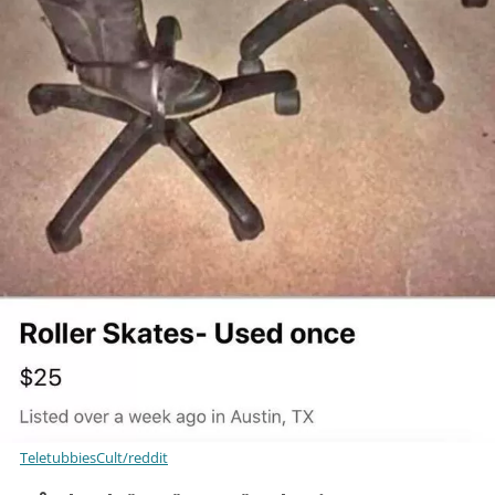
TeletubbiesCult/reddit