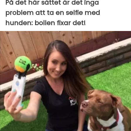
På det här sättet är det inga
problem att ta en selfie med
hunden: bollen fixar det!