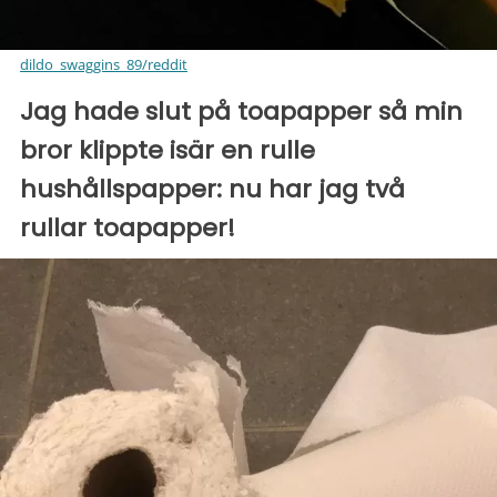
dildo_swaggins_89/reddit
Jag hade slut på toapapper så min
bror klippte isär en rulle
hushållspapper: nu har jag två
rullar toapapper!