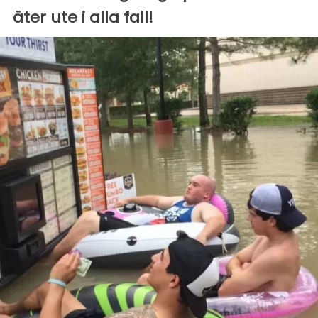
äter ute i alla fall!