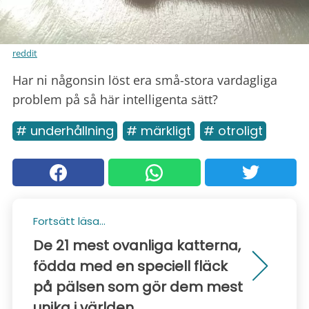
reddit
Har ni någonsin löst era små-stora vardagliga
problem på så här intelligenta sätt?
# underhållning
# märkligt
# otroligt
Fortsätt läsa...
De 21 mest ovanliga katterna,
födda med en speciell fläck
på pälsen som gör dem mest
unika i världen