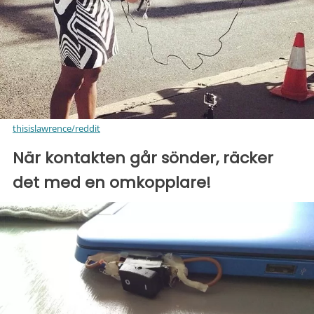
thisislawrence/reddit
När kontakten går sönder, räcker
det med en omkopplare!