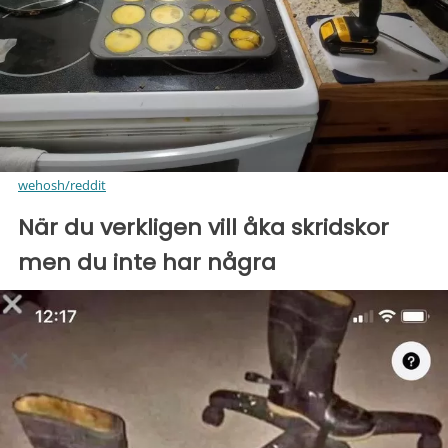
wehosh/reddit
När du verkligen vill åka skridskor
men du inte har några