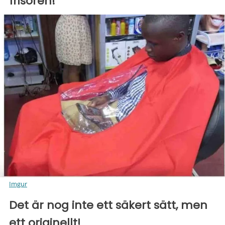
frisören!
Imgur
Det är nog inte ett säkert sätt, men
ett originellt!