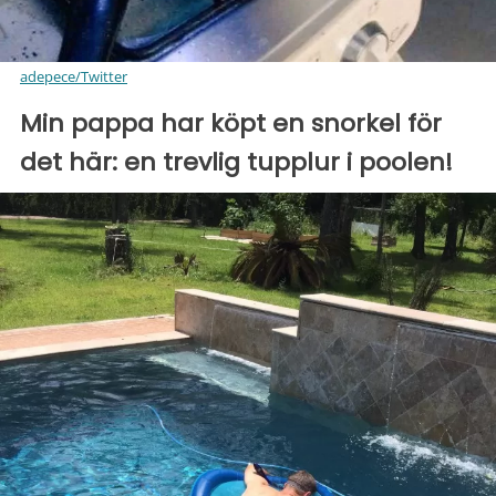
adepece/Twitter
Min pappa har köpt en snorkel för
det här: en trevlig tupplur i poolen!