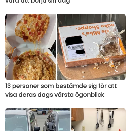
vara att börja sin dag
13 personer som bestämde sig för att
visa deras dags värsta ögonblick