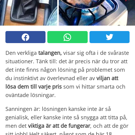
Den verkliga
talangen,
visar sig ofta i de svåraste
situationer. Tänk till: det är precis när du tror att
det inte finns någon lösning på problemet som
du instinktivt av överlevnad eller av
viljan att
lösa dem till varje pris
som vi hittar smarta och
oväntade lösningar.
Sanningen är: lösningen kanske inte är så
genialisk, eller kanske inte så snygga att titta på,
men det
viktiga är att de fungerar
, och att de gör
sitt jobb! Helt säkert, något som de här 18